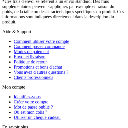
*Ces frais d'envoi se réfèrent à un envoi standard. Des frais
supplémentaires peuvent s'appliquer, par exemple en raison du
poids, de la taille ou des caractéristiques spécifiques du produit. Ces
informations sont indiquées directement dans la description du
produit.
Aide & Support
Comment utiliser votre compte
Comment passer commande
Modes de paiement
Envoi et livraison
Politique de retour
Promotions et bons d'achat
Vous avez d'autres questions ?
Clients professionnels
Mon compte
Identifiez-vous
Créer votre compte
Mot de passe oublié ?
Où est mon colis ?
Utiliser un chèque-cadeau
En savoir plus