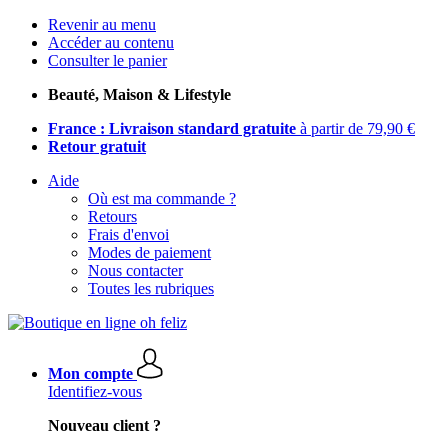
Revenir au menu
Accéder au contenu
Consulter le panier
Beauté, Maison & Lifestyle
France : Livraison standard gratuite
à partir de 79,90 €
Retour gratuit
Aide
Où est ma commande ?
Retours
Frais d'envoi
Modes de paiement
Nous contacter
Toutes les rubriques
Mon compte
Identifiez-vous
Nouveau client ?