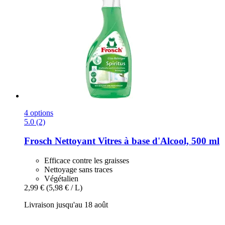
4 options
5.0 (2)
Frosch
Nettoyant Vitres à base d'Alcool, 500 ml
Efficace contre les graisses
Nettoyage sans traces
Végétalien
2,99 €
(5,98 € / L)
Livraison jusqu'au 18 août