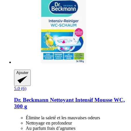
Ajouter
5.0 (6)
Dr. Beckmann
Nettoyant Intensif Mousse WC,
300 g
Élimine la saleté et les mauvaises odeurs
Nettoyage en profondeur
Au parfum frais d’agrumes