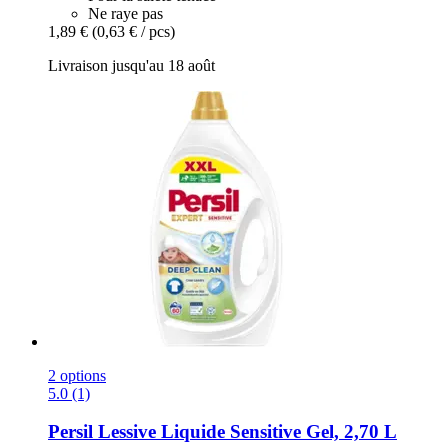
Ne raye pas
1,89 €
(0,63 € / pcs)
Livraison jusqu'au 18 août
2 options
5.0 (1)
Persil
Lessive Liquide Sensitive Gel, 2,70 L