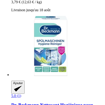
3,79 €
(12,63 € / kg)
Livraison jusqu'au 18 août
Ajouter
5.0 (1)
Dr. Beckmann
Nettoyant Hygiénique pour