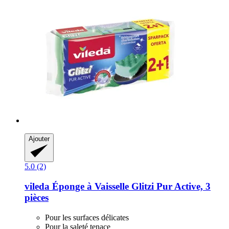
Ajouter
5.0 (2)
vileda
Éponge à Vaisselle Glitzi Pur Active, 3
pièces
Pour les surfaces délicates
Pour la saleté tenace