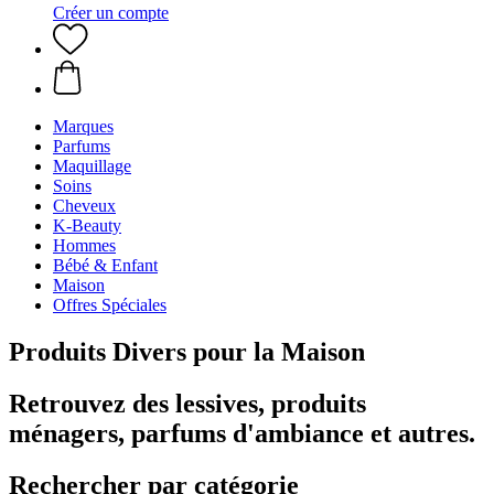
Créer un compte
Marques
Parfums
Maquillage
Soins
Cheveux
K-Beauty
Hommes
Bébé & Enfant
Maison
Offres Spéciales
Produits Divers pour la Maison
Retrouvez des lessives, produits
ménagers, parfums d'ambiance et autres.
Rechercher par catégorie