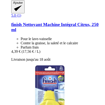
Ajouter
5.0 (1)
finish
Nettoyant Machine Intégral Citrus, 250
ml
Pour le lave-vaisselle
Contre la graisse, la saleté et le calcaire
Parfum frais
4,39 €
(17,56 € / L)
Livraison jusqu'au 18 août