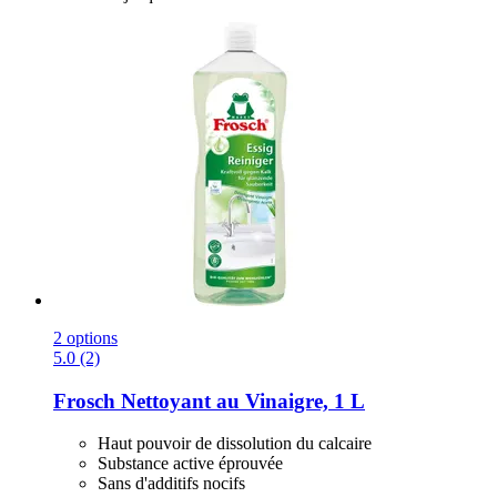
2 options
5.0 (2)
Frosch
Nettoyant au Vinaigre, 1 L
Haut pouvoir de dissolution du calcaire
Substance active éprouvée
Sans d'additifs nocifs