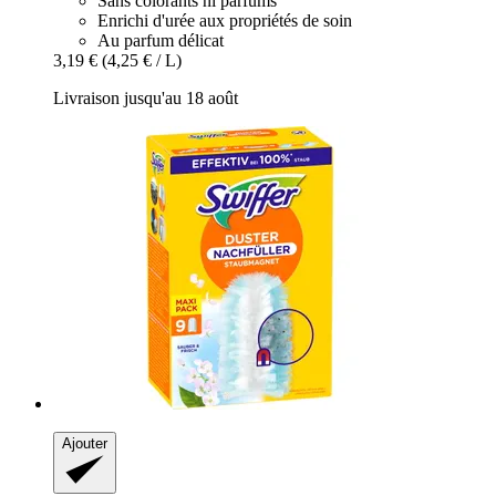
Sans colorants ni parfums
Enrichi d'urée aux propriétés de soin
Au parfum délicat
3,19 €
(4,25 € / L)
Livraison jusqu'au 18 août
Ajouter