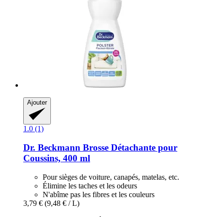
Ajouter
1.0 (1)
Dr. Beckmann
Brosse Détachante pour
Coussins, 400 ml
Pour sièges de voiture, canapés, matelas, etc.
Élimine les taches et les odeurs
N'abîme pas les fibres et les couleurs
3,79 €
(9,48 € / L)