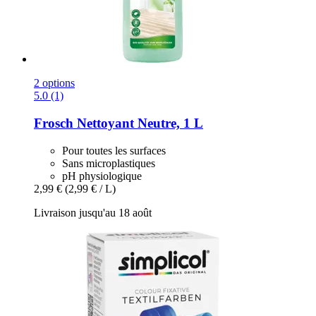
2 options
5.0 (1)
Frosch
Nettoyant Neutre, 1 L
Pour toutes les surfaces
Sans microplastiques
pH physiologique
2,99 €
(2,99 € / L)
Livraison jusqu'au 18 août