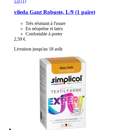
5.0 (1)
vileda
Gant Robuste, L/9 (1 paire)
Très résistant à l'usure
En néoprène et latex
Confortable à porter
2,59 €
Livraison jusqu'au 18 août