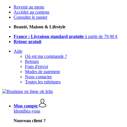
Revenir au menu
Accéder au contenu
Consulter le panier
Beauté, Maison & Lifestyle
France : Livraison standard gratuite
à partir de 79,90 €
Retour gratuit
Aide
Où est ma commande ?
Retours
Frais d'envoi
Modes de paiement
Nous contacter
Toutes les rubriques
Mon compte
Identifiez-vous
Nouveau client ?