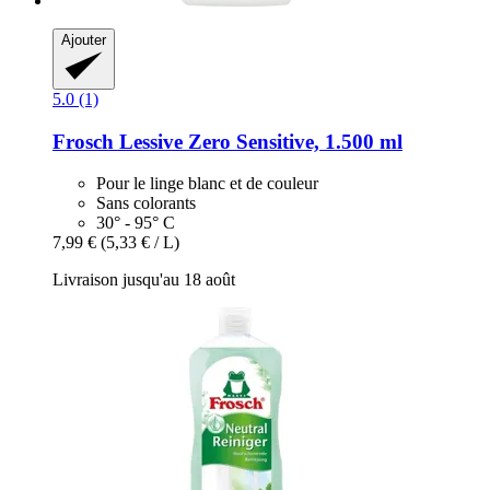
Ajouter
5.0 (1)
Frosch
Lessive Zero Sensitive, 1.500 ml
Pour le linge blanc et de couleur
Sans colorants
30° - 95° C
7,99 €
(5,33 € / L)
Livraison jusqu'au 18 août