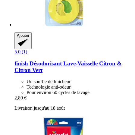
Ajouter
5.0 (1)
finish
Désodorisant Lave-​Vaisselle Citron &
Citron Vert
Un souffle de fraicheur
Technologie anti-odeur
Pour environ 60 cycles de lavage
2,89 €
Livraison jusqu'au 18 août