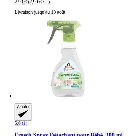
2,99 €
(2,99 € / L)
Livraison jusqu'au 18 août
Ajouter
5.0 (1)
Frosch
Spray Détachant pour Bébé, 300 ml