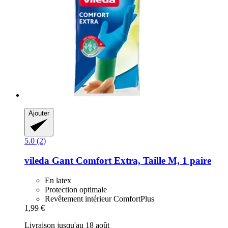
Ajouter
5.0 (2)
vileda
Gant Comfort Extra, Taille M, 1 paire
En latex
Protection optimale
Revêtement intérieur ComfortPlus
1,99 €
Livraison jusqu'au 18 août