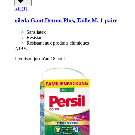
5.0 (1)
vileda
Gant Dermo Plus, Taille M, 1 paire
Sans latex
Résistant
Résistant aux produits chimiques
2,19 €
Livraison jusqu'au 18 août