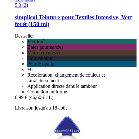
5.0 (2)
simplicol
Teinture pour Textiles Intensive, Vert
forêt (150 ml)
Bestseller
Vert forêt
Baies gourmandes
Marron expresso
Noir velours
Pétrole opalin
+6
Recoloration, changement de couleur et
rafraîchissement
Application directe dans le tambour
Coloration uniforme
6,99 €
(46,60 € / L)
Livraison jusqu'au 18 août