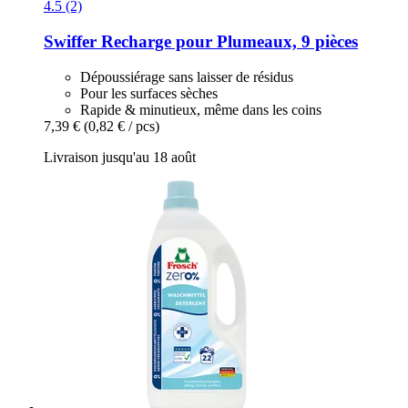
4.5 (2)
Swiffer
Recharge pour Plumeaux, 9 pièces
Dépoussiérage sans laisser de résidus
Pour les surfaces sèches
Rapide & minutieux, même dans les coins
7,39 €
(0,82 € / pcs)
Livraison jusqu'au 18 août