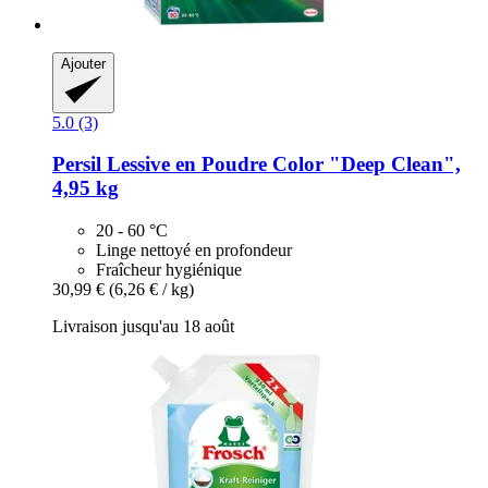
Ajouter
5.0 (3)
Persil
Lessive en Poudre Color "Deep Clean",
4,95 kg
20 - 60 °C
Linge nettoyé en profondeur
Fraîcheur hygiénique
30,99 €
(6,26 € / kg)
Livraison jusqu'au 18 août