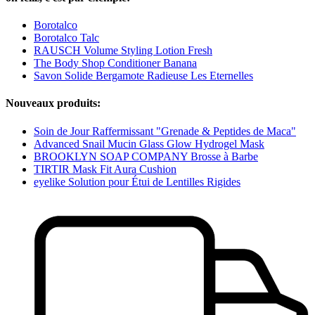
Borotalco
Borotalco Talc
RAUSCH Volume Styling Lotion Fresh
The Body Shop Conditioner Banana
Savon Solide Bergamote Radieuse Les Eternelles
Nouveaux produits:
Soin de Jour Raffermissant "Grenade & Peptides de Maca"
Advanced Snail Mucin Glass Glow Hydrogel Mask
BROOKLYN SOAP COMPANY Brosse à Barbe
TIRTIR Mask Fit Aura Cushion
eyelike Solution pour Étui de Lentilles Rigides