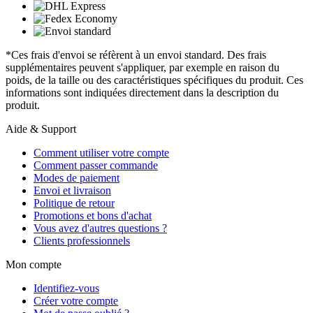
*Ces frais d'envoi se réfèrent à un envoi standard. Des frais
supplémentaires peuvent s'appliquer, par exemple en raison du
poids, de la taille ou des caractéristiques spécifiques du produit. Ces
informations sont indiquées directement dans la description du
produit.
Aide & Support
Comment utiliser votre compte
Comment passer commande
Modes de paiement
Envoi et livraison
Politique de retour
Promotions et bons d'achat
Vous avez d'autres questions ?
Clients professionnels
Mon compte
Identifiez-vous
Créer votre compte