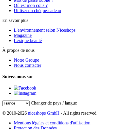
Mot de passe oublié ?
Où est mon colis ?
Utiliser un chèque-cadeau
En savoir plus
L'environnement selon Niceshops
Magazine
Lexique beauté
À propos de nous
Notre Groupe
Nous contacter
Suivez-nous sur
Changer de pays / langue
© 2010-2026
niceshops GmbH
- All rights reserved.
Mentions légales et conditions d'utilisation
Protection des Données