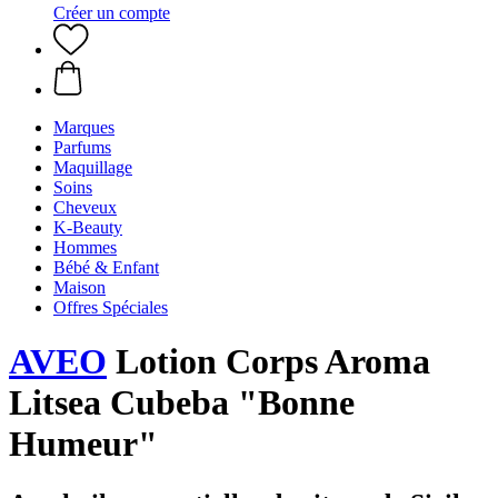
Créer un compte
Marques
Parfums
Maquillage
Soins
Cheveux
K-Beauty
Hommes
Bébé & Enfant
Maison
Offres Spéciales
AVEO
Lotion Corps Aroma
Litsea Cubeba "Bonne
Humeur"