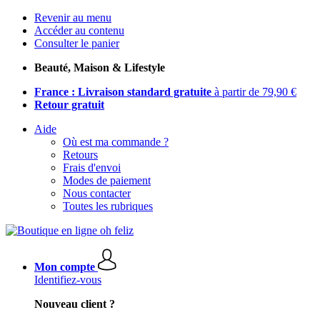
Revenir au menu
Accéder au contenu
Consulter le panier
Beauté, Maison & Lifestyle
France : Livraison standard gratuite
à partir de 79,90 €
Retour gratuit
Aide
Où est ma commande ?
Retours
Frais d'envoi
Modes de paiement
Nous contacter
Toutes les rubriques
Mon compte
Identifiez-vous
Nouveau client ?