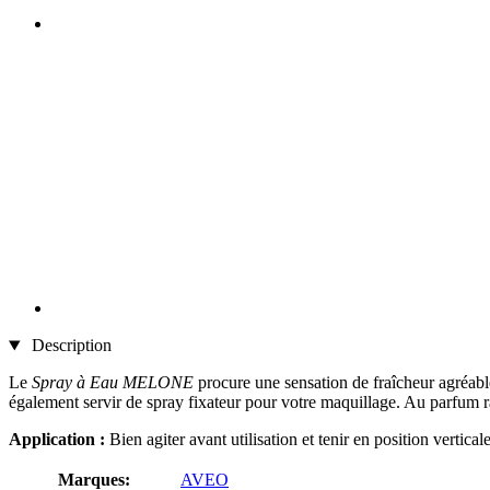
Description
Le
Spray à Eau MELONE
procure une sensation de fraîcheur agréable 
également servir de spray fixateur pour votre maquillage. Au parfum r
Application :
Bien agiter avant utilisation et tenir en position vertical
Marques:
AVEO