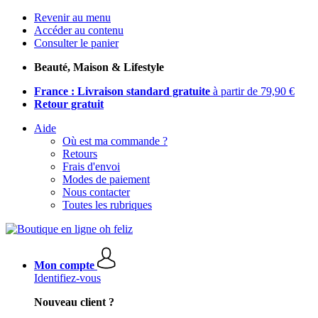
Revenir au menu
Accéder au contenu
Consulter le panier
Beauté, Maison & Lifestyle
France : Livraison standard gratuite
à partir de 79,90 €
Retour gratuit
Aide
Où est ma commande ?
Retours
Frais d'envoi
Modes de paiement
Nous contacter
Toutes les rubriques
Mon compte
Identifiez-vous
Nouveau client ?