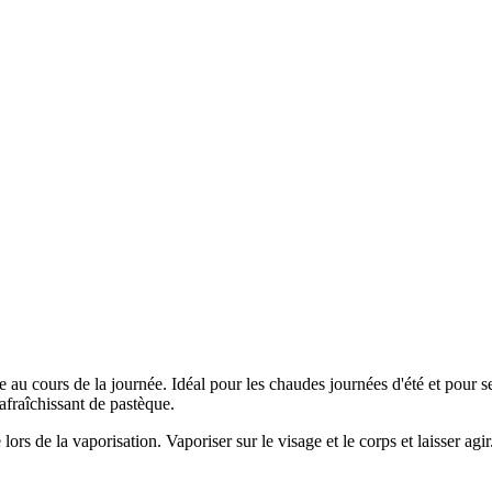
au cours de la journée. Idéal pour les chaudes journées d'été et pour se r
afraîchissant de pastèque.
e lors de la vaporisation. Vaporiser sur le visage et le corps et laisser agi