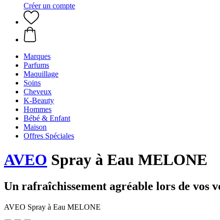
Créer un compte
Marques
Parfums
Maquillage
Soins
Cheveux
K-Beauty
Hommes
Bébé & Enfant
Maison
Offres Spéciales
AVEO
Spray à Eau MELONE
Un rafraîchissement agréable lors de vos 
AVEO Spray à Eau MELONE