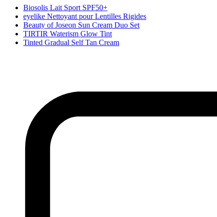
Biosolis Lait Sport SPF50+
eyelike Nettoyant pour Lentilles Rigides
Beauty of Joseon Sun Cream Duo Set
TIRTIR Waterism Glow Tint
Tinted Gradual Self Tan Cream