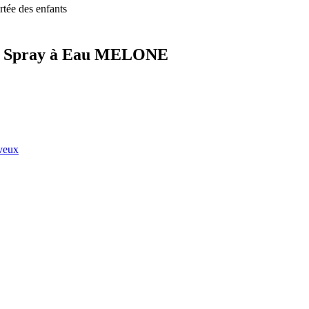
rtée des enfants
VEO Spray à Eau MELONE
eveux