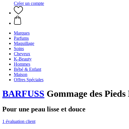
Créer un compte
Marques
Parfums
Maquillage
Soins
Cheveux
K-Beauty
Hommes
Bébé & Enfant
Maison
Offres Spéciales
BARFUSS
Gommage des Pieds H
Pour une peau lisse et douce
1 évaluation client