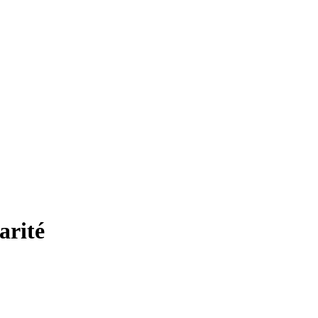
arité