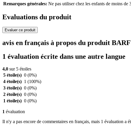
Remarques générales:
Ne pas utiliser chez les enfants de moins de 
Evaluations du produit
Evaluer ce produit
avis en français à propos du produit BA
1 évaluation écrite dans une autre langue
4,0
sur 5 étoiles
5 étoile(s)
0
(0%)
4 étoile(s)
1
(100%)
3 étoile(s)
0
(0%)
2 étoile(s)
0
(0%)
1 étoile(s)
0
(0%)
1
évaluation
Il n'y a pas encore de commentaires en français, mais 1 évaluation a ét