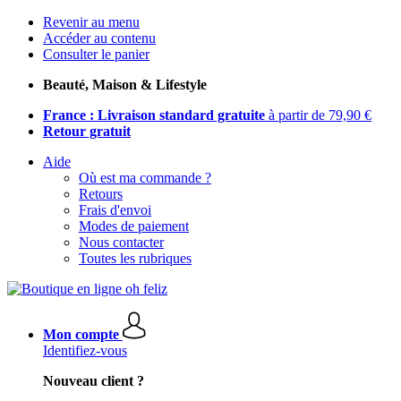
Revenir au menu
Accéder au contenu
Consulter le panier
Beauté, Maison & Lifestyle
France : Livraison standard gratuite
à partir de 79,90 €
Retour gratuit
Aide
Où est ma commande ?
Retours
Frais d'envoi
Modes de paiement
Nous contacter
Toutes les rubriques
Mon compte
Identifiez-vous
Nouveau client ?