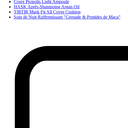
Cosrx Propolis Light Ampoule
HASK Après-Shampoing Argan Oil
TIRTIR Mask Fit All Cover Cushion
Soin de Nuit Raffermissant "Grenade & Peptides de Maca"