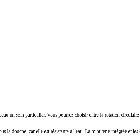
 peau un soin particulier. Vous pourrez choisir entre la rotation circulai
s la douche, car elle est résistante à l'eau. La minuterie intégrée et le