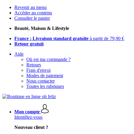
Revenir au menu
Accéder au contenu
Consulter le panier
Beauté, Maison & Lifestyle
France : Livraison standard gratuite
à partir de 79,90 €
Retour gratuit
Aide
Où est ma commande ?
Retours
Frais d'envoi
Modes de paiement
Nous contacter
Toutes les rubriques
Mon compte
Identifiez-vous
Nouveau client ?