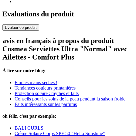
Evaluations du produit
Evaluer ce produit
avis en français à propos du produit
Cosmea Serviettes Ultra "Normal" avec
Ailettes - Comfort Plus
À lire sur notre blog:
Fini les mains sèches !
Tendances couleurs printanières
Protection solaire : mythes et faits
Conseils pour les soins de la peau pendant la saison froide
Faits intéressants sur les parfums
oh feliz, c'est par exemple:
BALI CURLS
Crème Solaire Corps SPF 50 "Hello Sunshine"