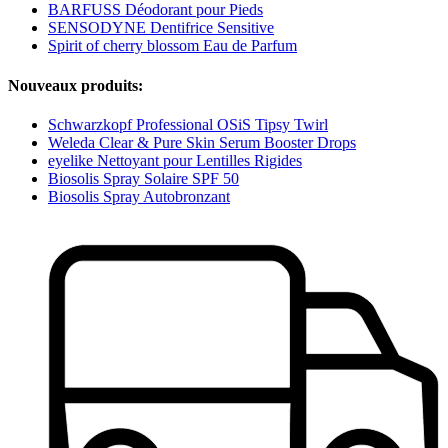
BARFUSS Déodorant pour Pieds
SENSODYNE Dentifrice Sensitive
Spirit of cherry blossom Eau de Parfum
Nouveaux produits:
Schwarzkopf Professional OSiS Tipsy Twirl
Weleda Clear & Pure Skin Serum Booster Drops
eyelike Nettoyant pour Lentilles Rigides
Biosolis Spray Solaire SPF 50
Biosolis Spray Autobronzant