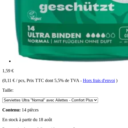
1,59 €
(
0,11 € / pcs
, Prix TTC dont 5,5% de TVA
-
Hors frais d'envoi
)
Taille:
Contenu:
14 pièces
En stock à partir du 18 août