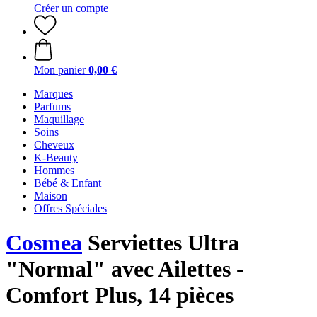
Créer un compte
Mon panier
0,00 €
Marques
Parfums
Maquillage
Soins
Cheveux
K-Beauty
Hommes
Bébé & Enfant
Maison
Offres Spéciales
Cosmea
Serviettes Ultra
"Normal" avec Ailettes -
Comfort Plus, 14 pièces