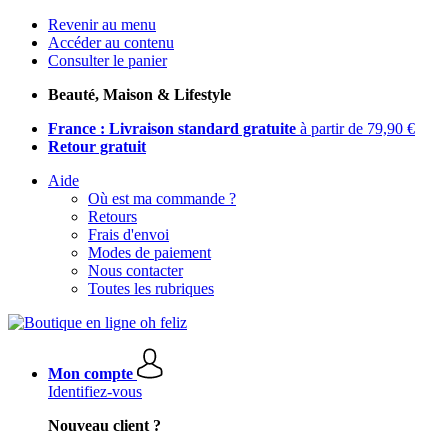
Revenir au menu
Accéder au contenu
Consulter le panier
Beauté, Maison & Lifestyle
France : Livraison standard gratuite
à partir de 79,90 €
Retour gratuit
Aide
Où est ma commande ?
Retours
Frais d'envoi
Modes de paiement
Nous contacter
Toutes les rubriques
Mon compte
Identifiez-vous
Nouveau client ?