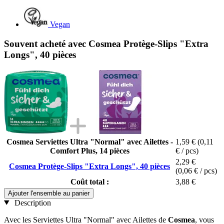
Vegan
Souvent acheté avec Cosmea Protège-Slips "Extra
Longs", 40 pièces
Cosmea Serviettes Ultra "Normal" avec Ailettes -
1,59 €
(0,11
Comfort Plus, 14 pièces
€ / pcs)
2,29 €
Cosmea Protège-Slips "Extra Longs", 40 pièces
(0,06 € / pcs)
Coût total :
3,88 €
Ajouter l'ensemble au panier
Description
Avec les Serviettes Ultra "Normal" avec Ailettes de
Cosmea
, vous