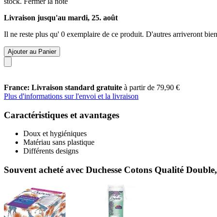
stock.
Fermer la note
Livraison jusqu'au mardi, 25. août
Il ne reste plus qu' 0 exemplaire de ce produit. D'autres arriveront b
Ajouter au Panier
France: Livraison standard gratuite
à partir de 79,90 €
Plus d'informations sur l'envoi et la livraison
Caractéristiques et avantages
Doux et hygiéniques
Matériau sans plastique
Différents designs
Souvent acheté avec Duchesse Cotons Qualité Double,