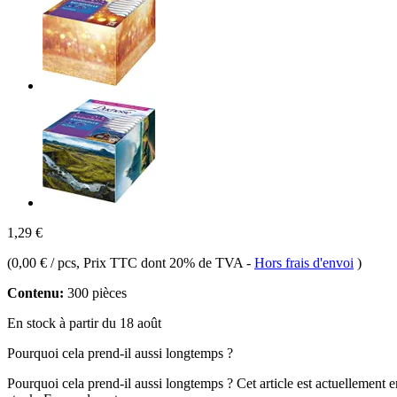
1,29 €
(
0,00 € / pcs
, Prix TTC dont 20% de TVA
-
Hors frais d'envoi
)
Contenu:
300 pièces
En stock à partir du 18 août
Pourquoi cela prend-il aussi longtemps ?
Pourquoi cela prend-il aussi longtemps ?
Cet article est actuellement 