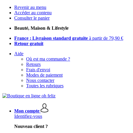
Revenir au menu
Accéder au contenu
Consulter le panier
Beauté, Maison & Lifestyle
France : Livraison standard gratuite
à partir de 79,90 €
Retour gratuit
Aide
Où est ma commande ?
Retours
Frais d'envoi
Modes de paiement
Nous contacter
Toutes les rubriques
Mon compte
Identifiez-vous
Nouveau client ?