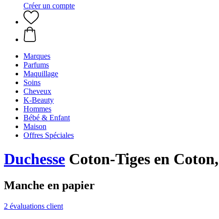
Créer un compte
Marques
Parfums
Maquillage
Soins
Cheveux
K-Beauty
Hommes
Bébé & Enfant
Maison
Offres Spéciales
Duchesse
Coton-Tiges en Coton,
Manche en papier
2 évaluations client