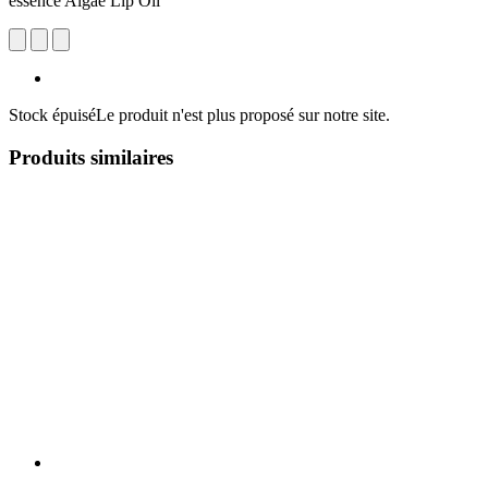
essence Algae Lip Oil
Stock épuisé
Le produit n'est plus proposé sur notre site.
Produits similaires