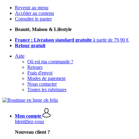
Revenir au menu
Accéder au contenu
Consulter le panier
Beauté, Maison & Lifestyle
France : Livraison standard gratuite
à partir de 79,90 €
Retour gratuit
Aide
Où est ma commande ?
Retours
Frais d'envoi
Modes de paiement
Nous contacter
Toutes les rubriques
Mon compte
Identifiez-vous
Nouveau client ?