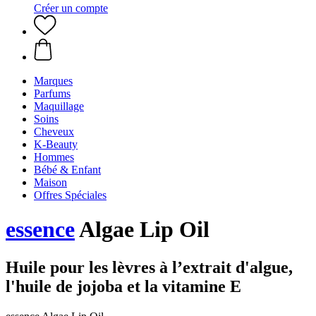
Créer un compte
Marques
Parfums
Maquillage
Soins
Cheveux
K-Beauty
Hommes
Bébé & Enfant
Maison
Offres Spéciales
essence
Algae Lip Oil
Huile pour les lèvres à l’extrait d'algue,
l'huile de jojoba et la vitamine E