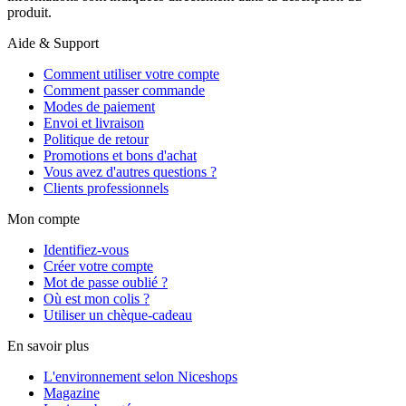
produit.
Aide & Support
Comment utiliser votre compte
Comment passer commande
Modes de paiement
Envoi et livraison
Politique de retour
Promotions et bons d'achat
Vous avez d'autres questions ?
Clients professionnels
Mon compte
Identifiez-vous
Créer votre compte
Mot de passe oublié ?
Où est mon colis ?
Utiliser un chèque-cadeau
En savoir plus
L'environnement selon Niceshops
Magazine