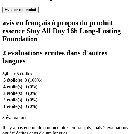
Evaluer ce produit
avis en français à propos du produit
essence Stay All Day 16h Long-Lasting
Foundation
2 évaluations écrites dans d'autres
langues
5,0
sur 5 étoiles
5 étoile(s)
3
(100%)
4 étoile(s)
0
(0%)
3 étoile(s)
0
(0%)
2 étoile(s)
0
(0%)
1 étoile(s)
0
(0%)
3
évaluations
Il n'y a pas encore de commentaires en français, mais 2 évaluations
ont été écrites dans d'autre langues.