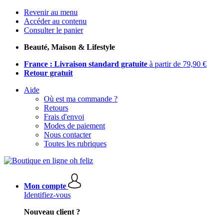
Revenir au menu
Accéder au contenu
Consulter le panier
Beauté, Maison & Lifestyle
France : Livraison standard gratuite
à partir de 79,90 €
Retour gratuit
Aide
Où est ma commande ?
Retours
Frais d'envoi
Modes de paiement
Nous contacter
Toutes les rubriques
Mon compte
Identifiez-vous
Nouveau client ?