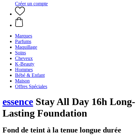
Créer un compte
Marques
Parfums
Maquillage
Soins
Cheveux
K-Beauty
Hommes
Bébé & Enfant
Maison
Offres Spéciales
essence
Stay All Day 16h Long-
Lasting Foundation
Fond de teint à la tenue longue durée