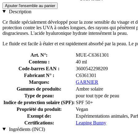
Ajouter l'ensemble au panier
Description
Ce fluide spécialement développé pour la zone sensible du visage et d
protection contre les UVA à ondes longues, des rayons qui pénètrent pa
disgracieuses. L'acide hyaluronique hydrate intensément la peau.
Le fluide est facile à étaler et est rapidement absorbé par la peau. Le p
Art. N°:
MUE-C6361301
Contenu :
40 ml
Code-barres EAN :
3600542298209
Fabricant N° :
C6361301
Marques:
GARNIER
Gammes de produits:
Ambre solaire
Type de peau:
pour tout type de peau
Indice de protection solaire (SPF):
SPF 50+
Propriété du produit:
Vegan
Exempt de:
Expérimentations animales, Par
Certifications:
Leaping Bunny
Ingrédients (INCI)