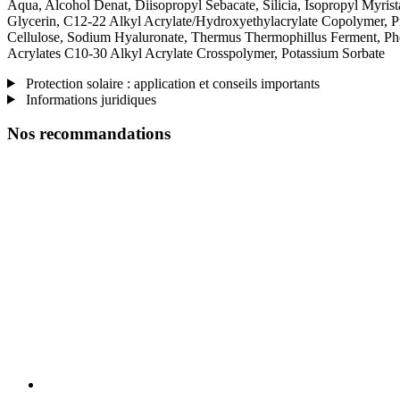
Aqua, Alcohol Denat, Diisopropyl Sebacate, Silicia, Isopropyl Myri
Glycerin, C12-22 Alkyl Acrylate/Hydroxyethylacrylate Copolymer, Pr
Cellulose, Sodium Hyaluronate, Thermus Thermophillus Ferment, Phe
Acrylates C10-30 Alkyl Acrylate Crosspolymer, Potassium Sorbate
Protection solaire : application et conseils importants
Informations juridiques
Nos recommandations