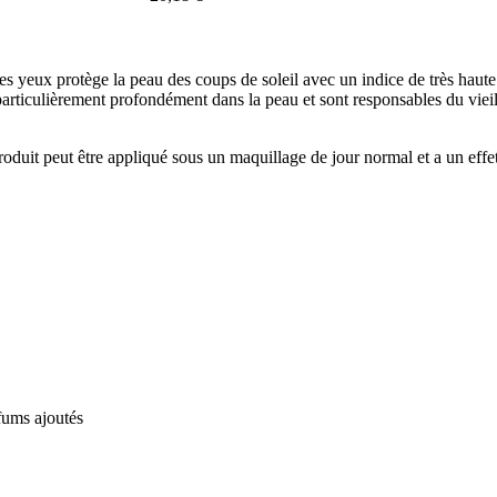
es yeux protège la peau des coups de soleil avec un indice de très hau
rticulièrement profondément dans la peau et sont responsables du vieilli
roduit peut être appliqué sous un maquillage de jour normal et a un effet 
fums ajoutés