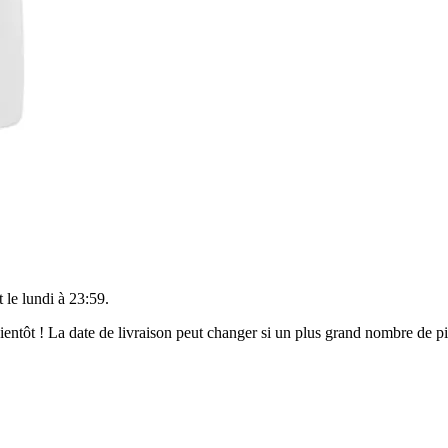
t le
lundi à 23:59
.
 bientôt ! La date de livraison peut changer si un plus grand nombre de 