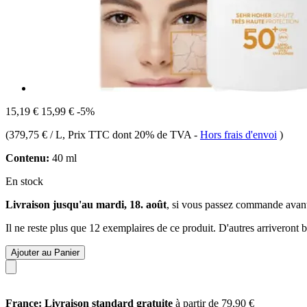
15,19 €
15,99 €
-5%
(
379,75 € / L
, Prix TTC dont 20% de TVA
-
Hors frais d'envoi
)
Contenu:
40 ml
En stock
Livraison jusqu'au mardi, 18. août
, si vous passez commande avan
Il ne reste plus que 12 exemplaires de ce produit. D'autres arriveront
Ajouter au Panier
France: Livraison standard gratuite
à partir de 79,90 €