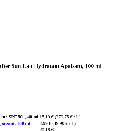
r Sun Lait Hydratant Apaisant, 100 ml
ur SPF 50+, 40 ml
15,19 €
(379,75 € / L)
isant, 100 ml
4,99 €
(49,90 € / L)
20,18 €