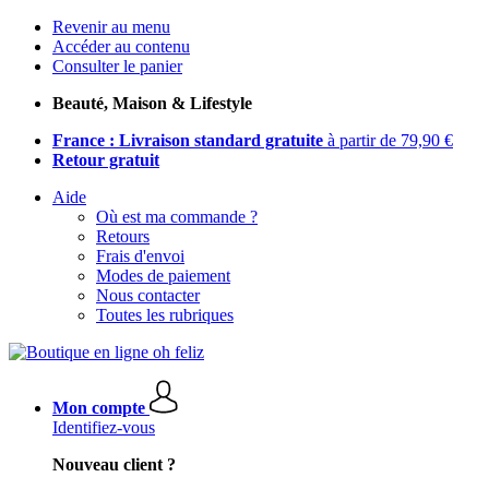
Revenir au menu
Accéder au contenu
Consulter le panier
Beauté, Maison & Lifestyle
France : Livraison standard gratuite
à partir de 79,90 €
Retour gratuit
Aide
Où est ma commande ?
Retours
Frais d'envoi
Modes de paiement
Nous contacter
Toutes les rubriques
Mon compte
Identifiez-vous
Nouveau client ?