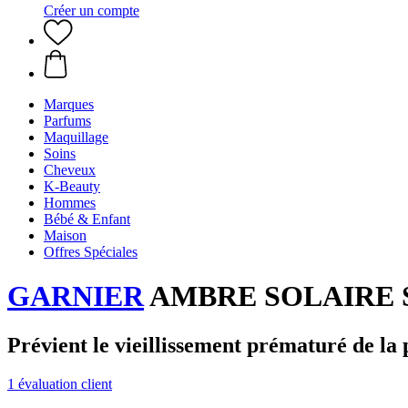
Créer un compte
Marques
Parfums
Maquillage
Soins
Cheveux
K-Beauty
Hommes
Bébé & Enfant
Maison
Offres Spéciales
GARNIER
AMBRE SOLAIRE Supe
Prévient le vieillissement prématuré de la p
1 évaluation client