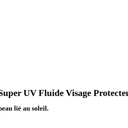
r UV Fluide Visage Protecteu
eau lié au soleil.