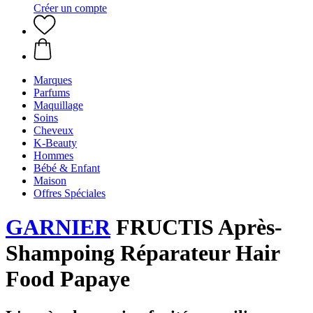
Créer un compte
Marques
Parfums
Maquillage
Soins
Cheveux
K-Beauty
Hommes
Bébé & Enfant
Maison
Offres Spéciales
GARNIER
FRUCTIS Après-
Shampoing Réparateur Hair
Food Papaye