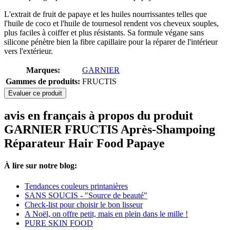
L'extrait de fruit de papaye et les huiles nourrissantes telles que
l'huile de coco et l'huile de tournesol rendent vos cheveux souples,
plus faciles à coiffer et plus résistants. Sa formule végane sans
silicone pénètre bien la fibre capillaire pour la réparer de l'intérieur
vers l'extérieur.
Marques:
GARNIER
Gammes de produits:
FRUCTIS
Evaluer ce produit
avis en français à propos du produit
GARNIER FRUCTIS Après-Shampoing
Réparateur Hair Food Papaye
À lire sur notre blog:
Tendances couleurs printanières
SANS SOUCIS - "Source de beauté"
Check-list pour choisir le bon lisseur
A Noël, on offre petit, mais en plein dans le mille !
PURE SKIN FOOD