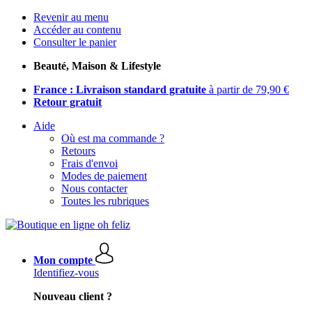
Revenir au menu
Accéder au contenu
Consulter le panier
Beauté, Maison & Lifestyle
France : Livraison standard gratuite
à partir de 79,90 €
Retour gratuit
Aide
Où est ma commande ?
Retours
Frais d'envoi
Modes de paiement
Nous contacter
Toutes les rubriques
Mon compte
Identifiez-vous
Nouveau client ?