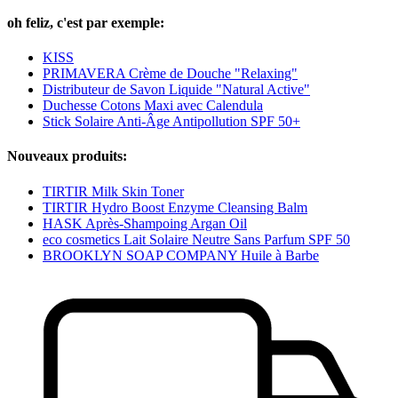
oh feliz, c'est par exemple:
KISS
PRIMAVERA Crème de Douche "Relaxing"
Distributeur de Savon Liquide "Natural Active"
Duchesse Cotons Maxi avec Calendula
Stick Solaire Anti-Âge Antipollution SPF 50+
Nouveaux produits:
TIRTIR Milk Skin Toner
TIRTIR Hydro Boost Enzyme Cleansing Balm
HASK Après-Shampoing Argan Oil
eco cosmetics Lait Solaire Neutre Sans Parfum SPF 50
BROOKLYN SOAP COMPANY Huile à Barbe