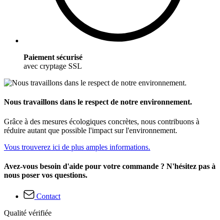
Paiement sécurisé
avec cryptage SSL
Nous travaillons dans le respect de notre environnement.
Grâce à des mesures écologiques concrètes, nous contribuons à
réduire autant que possible l'impact sur l'environnement.
Vous trouverez ici de plus amples informations.
Avez-vous besoin d'aide pour votre commande ? N'hésitez pas à
nous poser vos questions.
Contact
Qualité vérifiée