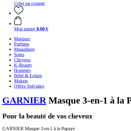
Créer un compte
Mon panier
0,00 €
Marques
Parfums
Maquillage
Soins
Cheveux
K-Beauty
Hommes
Bébé & Enfant
Maison
Offres Spéciales
GARNIER
Masque 3-en-1 à la 
Pour la beauté de vos cheveux
GARNIER Masque 3-en-1 à la Papaye