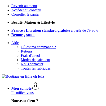
Revenir au menu
Accéder au contenu
Consulter le panier
Beauté, Maison & Lifestyle
France : Livraison standard gratuite
à partir de 79,90 €
Retour gratuit
Aide
Où est ma commande ?
Retours
Frais d'envoi
Modes de paiement
Nous contacter
Toutes les rubriques
Mon compte
Identifiez-vous
Nouveau client ?