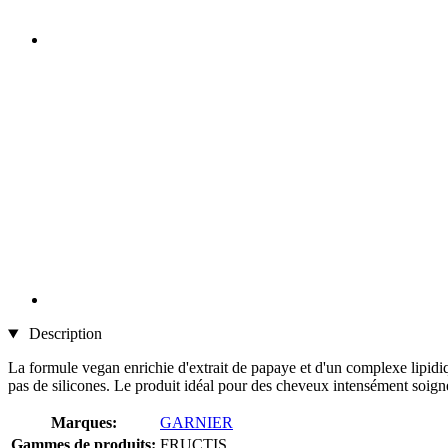
Description
La formule vegan enrichie d'extrait de papaye et d'un complexe lipidiq
pas de silicones. Le produit idéal pour des cheveux intensément soignés
Marques:
GARNIER
Gammes de produits:
FRUCTIS