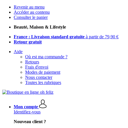
Revenir au menu
Accéder au contenu
Consulter le panier
Beauté, Maison & Lifestyle
France : Livraison standard gratuite
à partir de 79,90 €
Retour gratuit
Aide
Où est ma commande ?
Retours
Frais d'envoi
Modes de paiement
Nous contacter
Toutes les rubriques
Mon compte
Identifiez-vous
Nouveau client ?