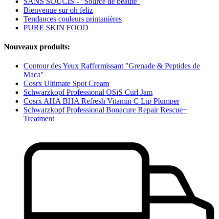
SANS SOUCIS - "Source de beauté"
Bienvenue sur oh feliz
Tendances couleurs printanières
PURE SKIN FOOD
Nouveaux produits:
Contour des Yeux Raffermissant "Grenade & Peptides de
Maca"
Cosrx Ultimate Spot Cream
Schwarzkopf Professional OSiS Curl Jam
Cosrx AHA BHA Refresh Vitamin C Lip Plumper
Schwarzkopf Professional Bonacure Repair Rescue+
Treatment