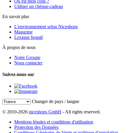
Où est mon colis ?
Utiliser un chèque-cadeau
En savoir plus
L'environnement selon Niceshops
Magazine
Lexique beauté
À propos de nous
Notre Groupe
Nous contacter
Suivez-nous sur
Changer de pays / langue
© 2010-2026
niceshops GmbH
- All rights reserved.
Mentions légales et conditions d'utilisation
Protection des Données
Conditions Générales de Vente et politique d'annulation