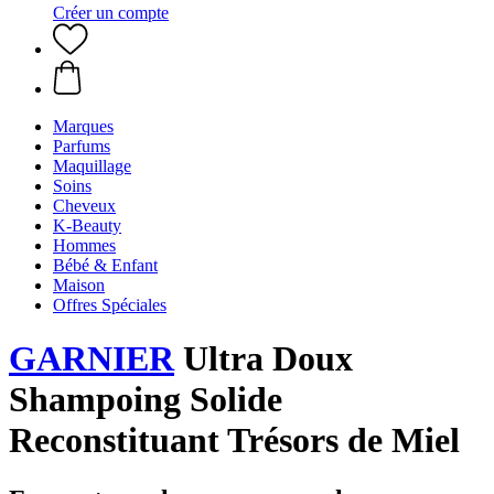
Créer un compte
Marques
Parfums
Maquillage
Soins
Cheveux
K-Beauty
Hommes
Bébé & Enfant
Maison
Offres Spéciales
GARNIER
Ultra Doux
Shampoing Solide
Reconstituant Trésors de Miel