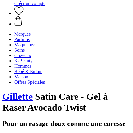
Créer un compte
Marques
Parfums
Maquillage
Soins
Cheveux
K-Beauty
Hommes
Bébé & Enfant
Maison
Offres Spéciales
Gillette
Satin Care - Gel à
Raser Avocado Twist
Pour un rasage doux comme une caresse