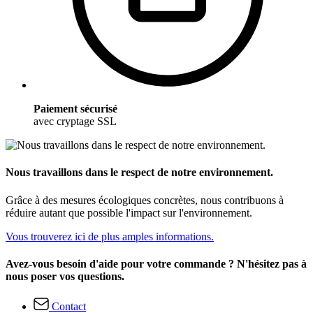
Paiement sécurisé
avec cryptage SSL
Nous travaillons dans le respect de notre environnement.
Grâce à des mesures écologiques concrètes, nous contribuons à
réduire autant que possible l'impact sur l'environnement.
Vous trouverez ici de plus amples informations.
Avez-vous besoin d'aide pour votre commande ? N'hésitez pas à
nous poser vos questions.
Contact