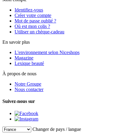
Identifiez-vous
Créer votre compte
Mot de passe oublié ?
Où est mon colis ?
Utiliser un chèque-cadeau
En savoir plus
L'environnement selon Niceshops
Magazine
Lexique beauté
À propos de nous
Notre Groupe
Nous contacter
Suivez-nous sur
Changer de pays / langue