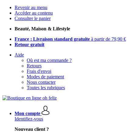
Revenir au menu
Accéder au contenu
Consulter le panier
Beauté, Maison & Lifestyle
France : Livraison standard gratuite
à partir de 79,90 €
Retour gratuit
Aide
Où est ma commande ?
Retours
Frais d'envoi
Modes de paiement
Nous contacter
Toutes les rubriques
Mon compte
Identifiez-vous
Nouveau client ?