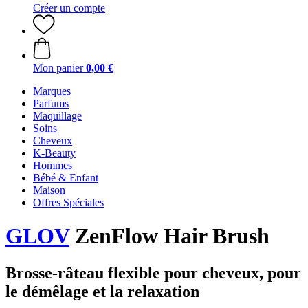
Créer un compte
Mon panier
0,00 €
Marques
Parfums
Maquillage
Soins
Cheveux
K-Beauty
Hommes
Bébé & Enfant
Maison
Offres Spéciales
GLOV
ZenFlow Hair Brush
Brosse-râteau flexible pour cheveux, pour
le démêlage et la relaxation