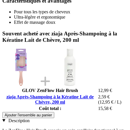
Caractéristiques et avantages
Pour tous les types de cheveux
Ultra-légère et ergonomique
Effet de massage doux
Souvent acheté avec ziaja Après-Shampoing à la
Kératine Lait de Chèvre, 200 ml
GLOV ZenFlow Hair Brush
12,99 €
ziaja Après-Shampoing à la Kératine Lait de
2,59 €
Chèvre, 200 ml
(12,95 € / L)
Coût total :
15,58 €
Ajouter l'ensemble au panier
Description