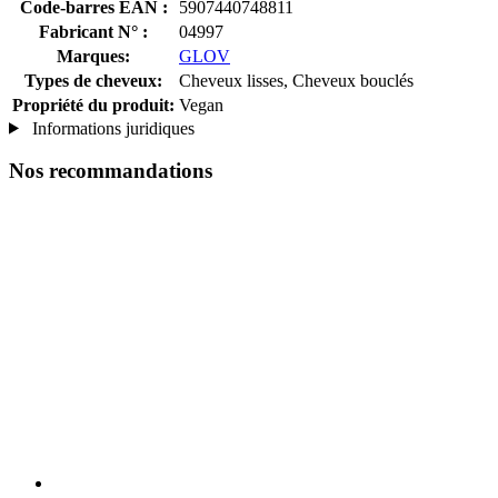
Code-barres EAN :
5907440748811
Fabricant N° :
04997
Marques:
GLOV
Types de cheveux:
Cheveux lisses, Cheveux bouclés
Propriété du produit:
Vegan
Informations juridiques
Nos recommandations