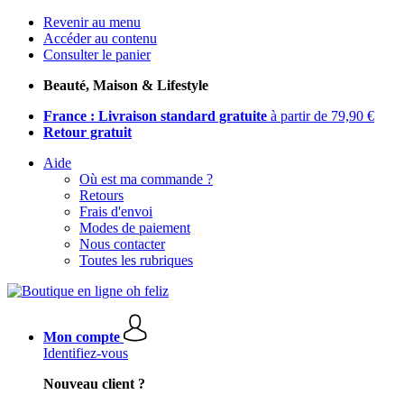
Revenir au menu
Accéder au contenu
Consulter le panier
Beauté, Maison & Lifestyle
France : Livraison standard gratuite
à partir de 79,90 €
Retour gratuit
Aide
Où est ma commande ?
Retours
Frais d'envoi
Modes de paiement
Nous contacter
Toutes les rubriques
Mon compte
Identifiez-vous
Nouveau client ?