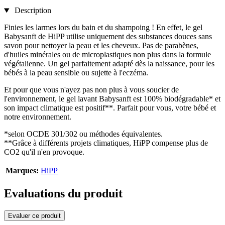
Description
Finies les larmes lors du bain et du shampoing ! En effet, le gel
Babysanft de HiPP utilise uniquement des substances douces sans
savon pour nettoyer la peau et les cheveux. Pas de parabènes,
d'huiles minérales ou de microplastiques non plus dans la formule
végétalienne. Un gel parfaitement adapté dès la naissance, pour les
bébés à la peau sensible ou sujette à l'eczéma.
Et pour que vous n'ayez pas non plus à vous soucier de
l'environnement, le gel lavant Babysanft est 100% biodégradable* et
son impact climatique est positif**. Parfait pour vous, votre bébé et
notre environnement.
*selon OCDE 301/302 ou méthodes équivalentes.
**Grâce à différents projets climatiques, HiPP compense plus de
CO2 qu'il n'en provoque.
Marques:
HiPP
Evaluations du produit
Evaluer ce produit