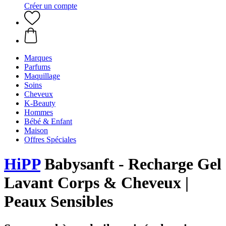
Créer un compte
Marques
Parfums
Maquillage
Soins
Cheveux
K-Beauty
Hommes
Bébé & Enfant
Maison
Offres Spéciales
HiPP
Babysanft - Recharge Gel
Lavant Corps & Cheveux |
Peaux Sensibles