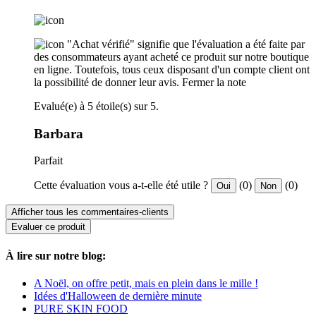
"Achat vérifié" signifie que l'évaluation a été faite par
des consommateurs ayant acheté ce produit sur notre boutique
en ligne. Toutefois, tous ceux disposant d'un compte client ont
la possibilité de donner leur avis.
Fermer la note
Evalué(e) à 5 étoile(s) sur 5.
Barbara
Parfait
Cette évaluation vous a-t-elle été utile ?
(0)
(0)
Oui
Non
Afficher tous les commentaires-clients
Evaluer ce produit
À lire sur notre blog:
A Noël, on offre petit, mais en plein dans le mille !
Idées d'Halloween de dernière minute
PURE SKIN FOOD