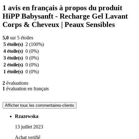
1 avis en français à propos du produit
HiPP Babysanft - Recharge Gel Lavant
Corps & Cheveux | Peaux Sensibles
5,0
sur 5 étoiles
5 étoile(s)
2
(100%)
4 étoile(s)
0
(0%)
3 étoile(s)
0
(0%)
2 étoile(s)
0
(0%)
1 étoile(s)
0
(0%)
2
évaluations
1
évaluation en français
Afficher tous les commentaires-clients
Rzazewska
13 juillet 2023
Achat verifié