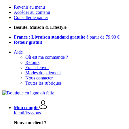
Revenir au menu
Accéder au contenu
Consulter le panier
Beauté, Maison & Lifestyle
France : Livraison standard gratuite
à partir de 79,90 €
Retour gratuit
Aide
Où est ma commande ?
Retours
Frais d'envoi
Modes de paiement
Nous contacter
Toutes les rubriques
Mon compte
Identifiez-vous
Nouveau client ?