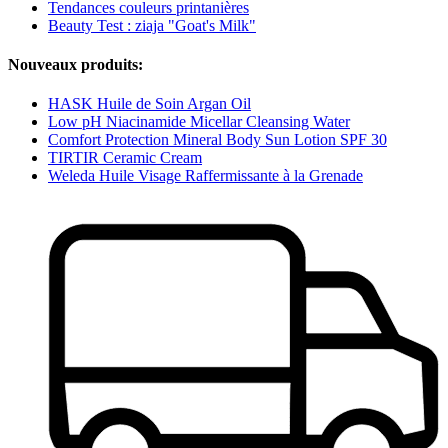
Tendances couleurs printanières
Beauty Test : ziaja "Goat's Milk"
Nouveaux produits:
HASK Huile de Soin Argan Oil
Low pH Niacinamide Micellar Cleansing Water
Comfort Protection Mineral Body Sun Lotion SPF 30
TIRTIR Ceramic Cream
Weleda Huile Visage Raffermissante à la Grenade