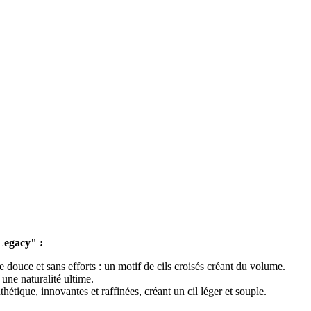
Legacy" :
 douce et sans efforts : un motif de cils croisés créant du volume.
une naturalité ultime.
hétique, innovantes et raffinées, créant un cil léger et souple.