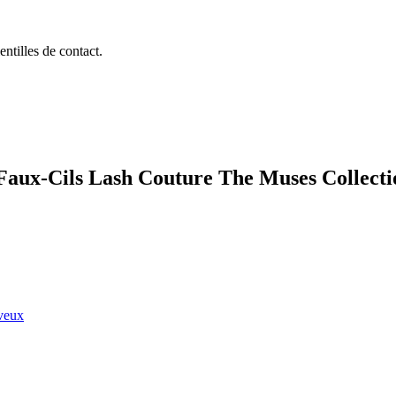
entilles de contact.
S Faux-Cils Lash Couture The Muses Collect
eveux