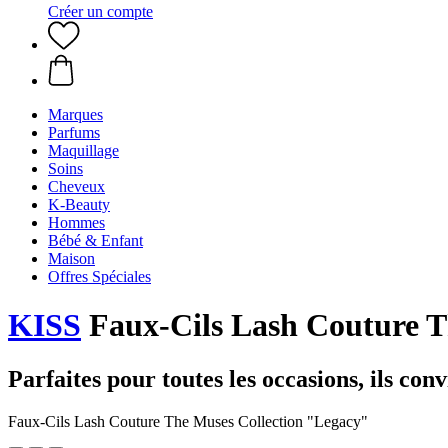
Créer un compte
Marques
Parfums
Maquillage
Soins
Cheveux
K-Beauty
Hommes
Bébé & Enfant
Maison
Offres Spéciales
KISS
Faux-Cils Lash Couture T
Parfaites pour toutes les occasions, ils con
Faux-Cils Lash Couture The Muses Collection "Legacy"