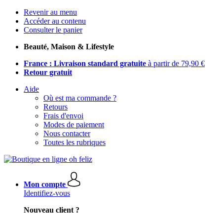
Revenir au menu
Accéder au contenu
Consulter le panier
Beauté, Maison & Lifestyle
France : Livraison standard gratuite
à partir de 79,90 €
Retour gratuit
Aide
Où est ma commande ?
Retours
Frais d'envoi
Modes de paiement
Nous contacter
Toutes les rubriques
Mon compte
Identifiez-vous
Nouveau client ?