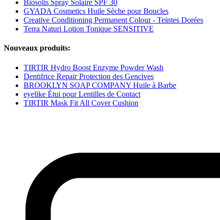
Biosolis Spray Solaire SPF 30
GYADA Cosmetics Huile Sèche pour Boucles
Creative Conditioning Permanent Colour - Teintes Dorées
Terra Naturi Lotion Tonique SENSITIVE
Nouveaux produits:
TIRTIR Hydro Boost Enzyme Powder Wash
Dentifrice Repair Protection des Gencives
BROOKLYN SOAP COMPANY Huile à Barbe
eyelike Étui pour Lentilles de Contact
TIRTIR Mask Fit All Cover Cushion