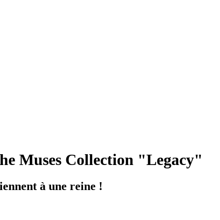
he Muses Collection "Legacy"
viennent à une reine !