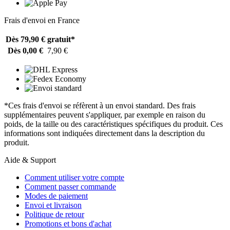
Frais d'envoi en France
Dès 79,90 €
gratuit*
Dès 0,00 €
7,90 €
*Ces frais d'envoi se réfèrent à un envoi standard. Des frais
supplémentaires peuvent s'appliquer, par exemple en raison du
poids, de la taille ou des caractéristiques spécifiques du produit. Ces
informations sont indiquées directement dans la description du
produit.
Aide & Support
Comment utiliser votre compte
Comment passer commande
Modes de paiement
Envoi et livraison
Politique de retour
Promotions et bons d'achat