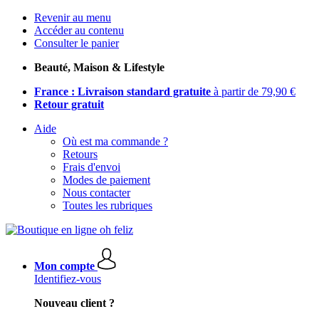
Revenir au menu
Accéder au contenu
Consulter le panier
Beauté, Maison & Lifestyle
France : Livraison standard gratuite
à partir de 79,90 €
Retour gratuit
Aide
Où est ma commande ?
Retours
Frais d'envoi
Modes de paiement
Nous contacter
Toutes les rubriques
Mon compte
Identifiez-vous
Nouveau client ?