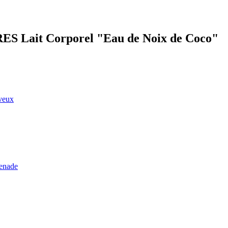
RES Lait Corporel "Eau de Noix de Coco"
eveux
renade