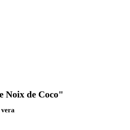
e Noix de Coco"
 vera