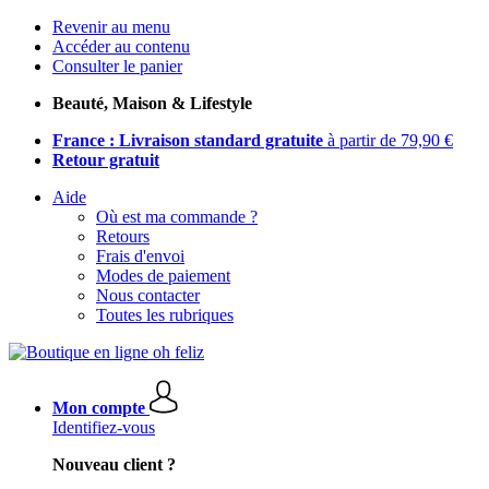
Revenir au menu
Accéder au contenu
Consulter le panier
Beauté, Maison & Lifestyle
France : Livraison standard gratuite
à partir de 79,90 €
Retour gratuit
Aide
Où est ma commande ?
Retours
Frais d'envoi
Modes de paiement
Nous contacter
Toutes les rubriques
Mon compte
Identifiez-vous
Nouveau client ?