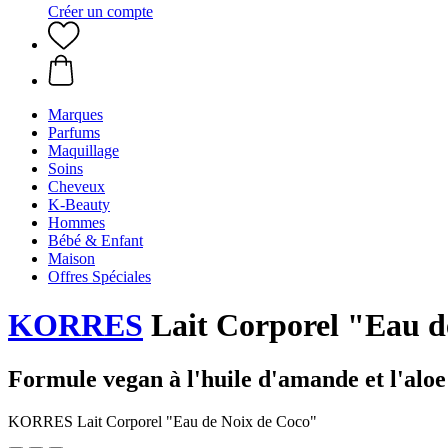
Créer un compte
Marques
Parfums
Maquillage
Soins
Cheveux
K-Beauty
Hommes
Bébé & Enfant
Maison
Offres Spéciales
KORRES
Lait Corporel "Eau d
Formule vegan à l'huile d'amande et l'aloe
KORRES Lait Corporel "Eau de Noix de Coco"