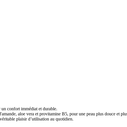
 un confort immédiat et durable.
 d'amande, aloe vera et provitamine B5, pour une peau plus douce et plu
ritable plaisir d’utilisation au quotidien.