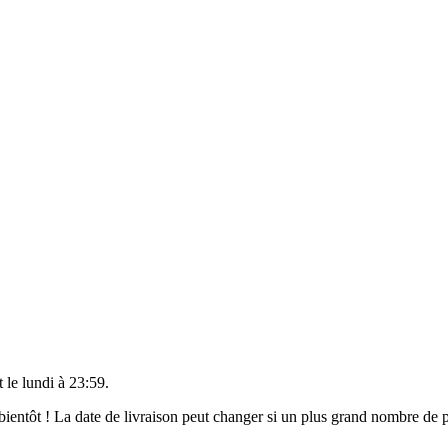
t le
lundi à 23:59
.
t bientôt ! La date de livraison peut changer si un plus grand nombre de