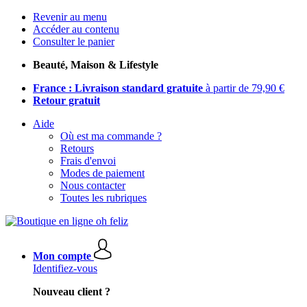
Revenir au menu
Accéder au contenu
Consulter le panier
Beauté, Maison & Lifestyle
France : Livraison standard gratuite
à partir de 79,90 €
Retour gratuit
Aide
Où est ma commande ?
Retours
Frais d'envoi
Modes de paiement
Nous contacter
Toutes les rubriques
Mon compte
Identifiez-vous
Nouveau client ?