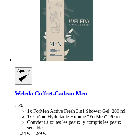
Ajouter
Weleda
Coffret-​Cadeau Men
-5%
1x ForMen Active Fresh 3in1 Shower Gel, 200 ml
1x Crème Hydratante Homme "ForMen", 30 ml
Convient à toutes les peaux, y compris les peaux
sensibles
14,24 €
14,99 €