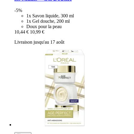
-5%
1x Savon liquide, 300 ml
1x Gel douche, 200 ml
Doux pour la peau
10,44 €
10,99 €
Livraison jusqu'au 17 août