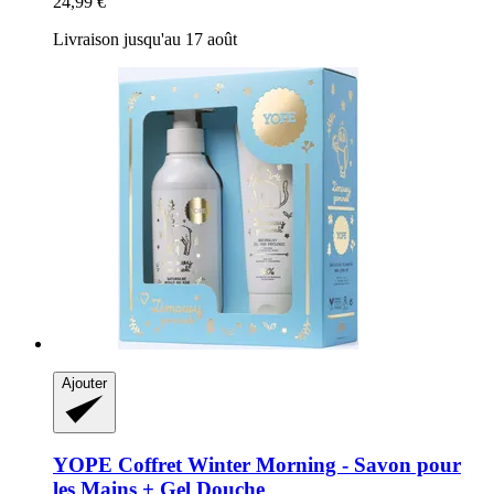
24,99 €
Livraison jusqu'au 17 août
Ajouter
YOPE
Coffret Winter Morning -​ Savon pour
les Mains + Gel Douche