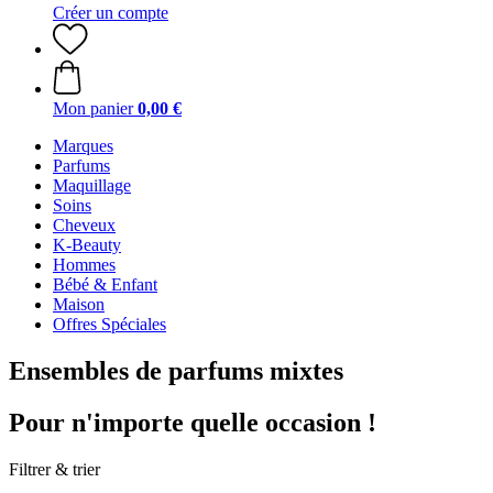
Créer un compte
Mon panier
0,00 €
Marques
Parfums
Maquillage
Soins
Cheveux
K-Beauty
Hommes
Bébé & Enfant
Maison
Offres Spéciales
Ensembles de parfums mixtes
Pour n'importe quelle occasion !
Filtrer & trier