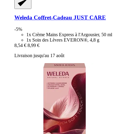
Weleda
Coffret-​Cadeau JUST CARE
-5%
1x Crème Mains Express à l'Argousier, 50 ml
1x Soin des Lèvres EVERON®, 4,8 g
8,54 €
8,99 €
Livraison jusqu'au 17 août