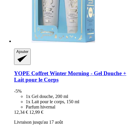
Ajouter
YOPE
Coffret Winter Morning -​ Gel Douche +
Lait pour le Corps
-5%
1x Gel douche, 200 ml
1x Lait pour le corps, 150 ml
Parfum hivernal
12,34 €
12,99 €
Livraison jusqu'au 17 août