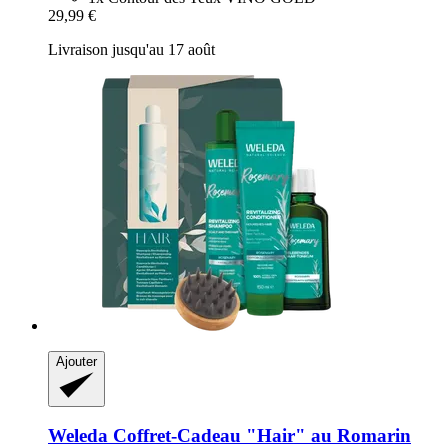
29,99 €
Livraison jusqu'au 17 août
Ajouter
Weleda
Coffret-​Cadeau "Hair" au Romarin