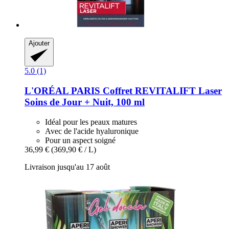
Ajouter
5.0 (1)
L'ORÉAL PARIS
Coffret REVITALIFT Laser
Soins de Jour + Nuit, 100 ml
Idéal pour les peaux matures
Avec de l'acide hyaluronique
Pour un aspect soigné
36,99 €
(369,90 € / L)
Livraison jusqu'au 17 août