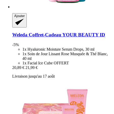
Ajouter
Weleda
Coffret-​Cadeau YOUR BEAUTY ID
-5%
1x Hyaluronic Moisture Serum Drops, 30 ml
1x Soin de Jour Lissant Rose Musquée & Thé Blanc,
40 ml
1x Facial Ice Cube OFFERT
20,89 €
21,99 €
Livraison jusqu'au 17 août