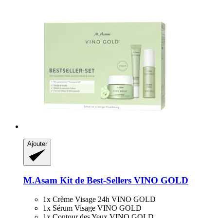
Ajouter
M.Asam
Kit de Best-​Sellers VINO GOLD
1x Crème Visage 24h VINO GOLD
1x Sérum Visage VINO GOLD
1x Contour des Yeux VINO GOLD