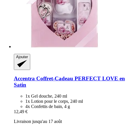
Ajouter
Accentra
Coffret-​Cadeau PERFECT LOVE en
Satin
1x Gel douche, 240 ml
1x Lotion pour le corps, 240 ml
4x Confettis de bain, 4 g
12,49 €
Livraison jusqu'au 17 août