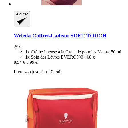
Ajouter
Weleda
Coffret-​Cadeau SOFT TOUCH
-5%
1x Crème Intense à la Grenade pour les Mains, 50 ml
1x Soin des Lèvres EVERON®, 4,8 g
8,54 €
8,99 €
Livraison jusqu'au 17 août