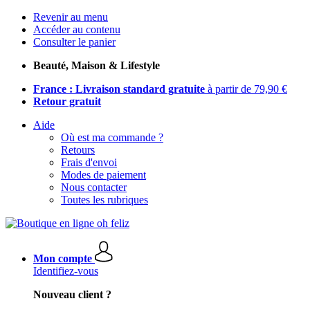
Revenir au menu
Accéder au contenu
Consulter le panier
Beauté, Maison & Lifestyle
France : Livraison standard gratuite
à partir de 79,90 €
Retour gratuit
Aide
Où est ma commande ?
Retours
Frais d'envoi
Modes de paiement
Nous contacter
Toutes les rubriques
Mon compte
Identifiez-vous
Nouveau client ?