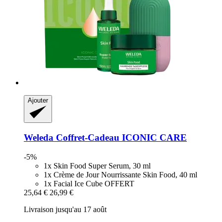
Ajouter
Weleda
Coffret-​Cadeau ICONIC CARE
-5%
1x Skin Food Super Serum, 30 ml
1x Crème de Jour Nourrissante Skin Food, 40 ml
1x Facial Ice Cube OFFERT
25,64 €
26,99 €
Livraison jusqu'au 17 août