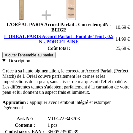
L'ORÉAL PARIS Accord Parfait - Correcteur, 4N -
10,69 €
BEIGE
L'ORÉAL PARIS Accord Parfait - Fond de Teint , 0.5
14,99 €
N - PORCELAINE
Coût total :
25,68 €
Ajouter l'ensemble au panier
Description
Grâce à sa haute pigmentation, le correcteur Accord Parfait (Perfect
Match) de L'Oréal couvre parfaitement les cernes et les
imperfections de la peau, sans laisser de marques ni d'effet matière.
Les différentes teintes s'adaptent parfaitement à la carnation de votre
peau et lui donnent un aspect frais et lumineux.
Application :
appliquer avec l'embout intégré et estomper
légèrement
Art. N°:
MUE-A9343703
Contenu :
1 pcs
Code-barres EAN :
3600523500239