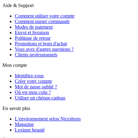
Aide & Support
Comment utiliser votre compte
Comment passer commande
Modes de paiement
Envoi et livraison
Politique de retour
Promotions et bons d'achat
Vous avez d'autres questions ?
Clients professionnels
Mon compte
Identifiez-vous
Créer votre compte
Mot de passe oublié ?
Où est mon colis ?
Utiliser un chèque-cadeau
En savoir plus
L'environnement selon Niceshops
Magazine
Lexique beauté