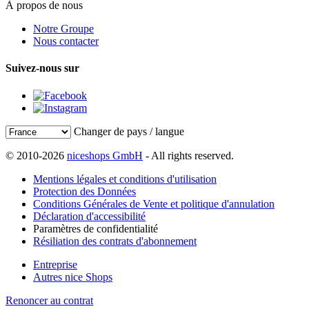
À propos de nous
Notre Groupe
Nous contacter
Suivez-nous sur
Changer de pays / langue
© 2010-2026
niceshops GmbH
- All rights reserved.
Mentions légales et conditions d'utilisation
Protection des Données
Conditions Générales de Vente et politique d'annulation
Déclaration d'accessibilité
Paramètres de confidentialité
Résiliation des contrats d'abonnement
Entreprise
Autres nice Shops
Renoncer au contrat