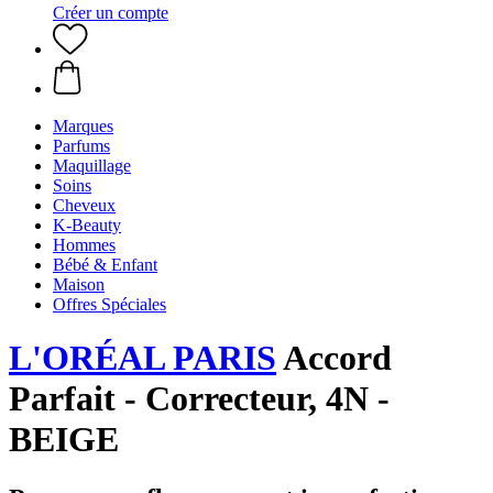
Créer un compte
Marques
Parfums
Maquillage
Soins
Cheveux
K-Beauty
Hommes
Bébé & Enfant
Maison
Offres Spéciales
L'ORÉAL PARIS
Accord
Parfait - Correcteur, 4N -
BEIGE