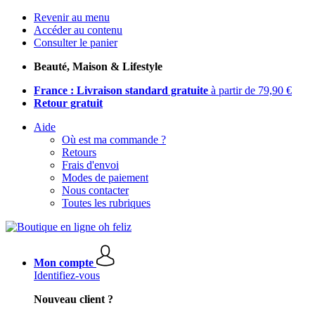
Revenir au menu
Accéder au contenu
Consulter le panier
Beauté, Maison & Lifestyle
France : Livraison standard gratuite
à partir de 79,90 €
Retour gratuit
Aide
Où est ma commande ?
Retours
Frais d'envoi
Modes de paiement
Nous contacter
Toutes les rubriques
Mon compte
Identifiez-vous
Nouveau client ?