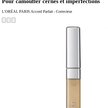
Pour camoufler cernes et imperfections
L'ORÉAL PARIS Accord Parfait - Correcteur