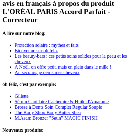
avis en français à propos du produit
L'ORÉAL PARIS Accord Parfait -
Correcteur
À lire sur notre blog:
Protection solaire : mythes et faits
Bienvenue sur oh feliz
Les beauty-bars : ces petits soins solides pour la peau et les
cheveux
A Noël, on offre petit, mais en plein dans le mille !
Au secours, je perds mes cheveux
oh feliz, c'est par exemple:
Gillette
Sérum Capillaire Cachemire & Huile d'Amarante
Brosse à Dents Soin Complet Regular Souple
The Body Shop Body Butter Shea
M.Asam Bronzer "Satin" MAGIC FINISH
Nouveaux produits: