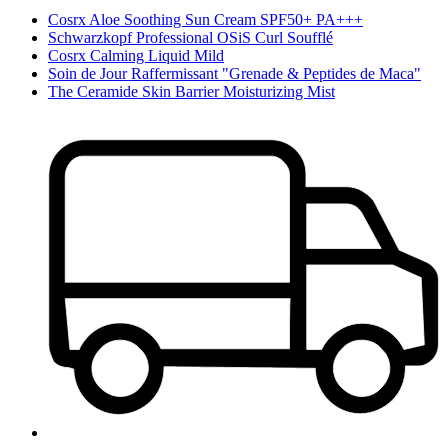
Cosrx Aloe Soothing Sun Cream SPF50+ PA+++
Schwarzkopf Professional OSiS Curl Soufflé
Cosrx Calming Liquid Mild
Soin de Jour Raffermissant "Grenade & Peptides de Maca"
The Ceramide Skin Barrier Moisturizing Mist