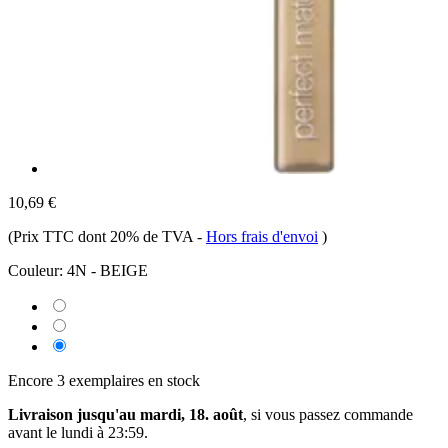
10,69 €
(Prix TTC dont 20% de TVA
-
Hors frais d'envoi
)
Couleur:
4N - BEIGE
Encore 3 exemplaires en stock
Livraison jusqu'au mardi, 18. août
, si vous passez commande
avant le
lundi à 23:59
.