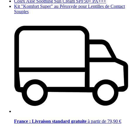
Cosrx Aloe Soothing Sun Cream SPF50+ PA+++
Kit "Komfort Super" au Péroxyde pour Lentilles de Contact
Souples
France : Livraison standard gratuite
à partir de 79,90 €