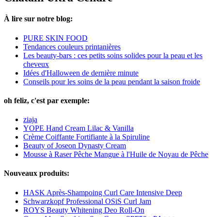
À lire sur notre blog:
PURE SKIN FOOD
Tendances couleurs printanières
Les beauty-bars : ces petits soins solides pour la peau et les
cheveux
Idées d'Halloween de dernière minute
Conseils pour les soins de la peau pendant la saison froide
oh feliz, c'est par exemple:
ziaja
YOPE Hand Cream Lilac & Vanilla
Crème Coiffante Fortifiante à la Spiruline
Beauty of Joseon Dynasty Cream
Mousse à Raser Pêche Mangue à l'Huile de Noyau de Pêche
Nouveaux produits:
HASK Après-Shampoing Curl Care Intensive Deep
Schwarzkopf Professional OSiS Curl Jam
ROYS Beauty Whitening Deo Roll-On