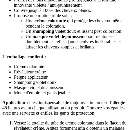
innovante violette / anti-jaunissement.
Couvre jusqu'à 100% des cheveux blancs.
Propose une routine triple soin :
Une
crème colorante
qui protège les cheveux même
pendant la coloration,
Un
shampoing violet
doux et lissant post-coloration,
Un
masque violet déjaunisseur
pour neutraliser
durablement les reflets jaunes-cuivrés indésirables et
laisser les cheveux souples et brillants.
L'emballage contient :
Crème colorante
Révélateur crème
Peigne applicateur
Shampoing violet doux
Masque violet déjaunisseur
Mode d'emploi et gants jetables
Application :
Il est indispensable de toujours faire un test d'allergie
48 heures avant chaque utilisation du produit. Couvrez vos épaules
avec une serviette et enfilez les gants de protection.
Versez la totalité du tube de crème colorante dans le flacon du
révélateur crème. Agitez fortement afin d'obtenir un mélange