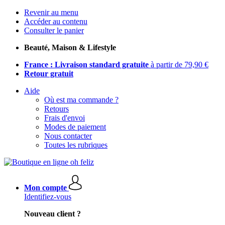
Revenir au menu
Accéder au contenu
Consulter le panier
Beauté, Maison & Lifestyle
France : Livraison standard gratuite
à partir de 79,90 €
Retour gratuit
Aide
Où est ma commande ?
Retours
Frais d'envoi
Modes de paiement
Nous contacter
Toutes les rubriques
Mon compte
Identifiez-vous
Nouveau client ?