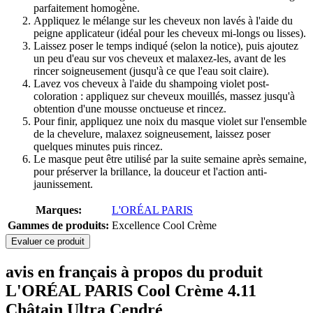
parfaitement homogène.
Appliquez le mélange sur les cheveux non lavés à l'aide du
peigne applicateur (idéal pour les cheveux mi-longs ou lisses).
Laissez poser le temps indiqué (selon la notice), puis ajoutez
un peu d'eau sur vos cheveux et malaxez-les, avant de les
rincer soigneusement (jusqu'à ce que l'eau soit claire).
Lavez vos cheveux à l'aide du shampoing violet post-
coloration : appliquez sur cheveux mouillés, massez jusqu'à
obtention d'une mousse onctueuse et rincez.
Pour finir, appliquez une noix du masque violet sur l'ensemble
de la chevelure, malaxez soigneusement, laissez poser
quelques minutes puis rincez.
Le masque peut être utilisé par la suite semaine après semaine,
pour préserver la brillance, la douceur et l'action anti-
jaunissement.
Marques:
L'ORÉAL PARIS
Gammes de produits:
Excellence Cool Crème
Evaluer ce produit
avis en français à propos du produit
L'ORÉAL PARIS Cool Crème 4.11
Châtain Ultra Cendré