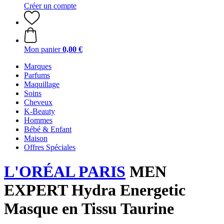
Créer un compte
Mon panier
0,00 €
Marques
Parfums
Maquillage
Soins
Cheveux
K-Beauty
Hommes
Bébé & Enfant
Maison
Offres Spéciales
L'ORÉAL PARIS
MEN
EXPERT Hydra Energetic
Masque en Tissu Taurine