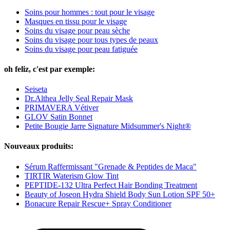
Soins pour hommes : tout pour le visage
Masques en tissu pour le visage
Soins du visage pour peau sèche
Soins du visage pour tous types de peaux
Soins du visage pour peau fatiguée
oh feliz, c'est par exemple:
Seiseta
Dr.Althea Jelly Seal Repair Mask
PRIMAVERA Vétiver
GLOV Satin Bonnet
Petite Bougie Jarre Signature Midsummer's Night®
Nouveaux produits:
Sérum Raffermissant "Grenade & Peptides de Maca"
TIRTIR Waterism Glow Tint
PEPTIDE-132 Ultra Perfect Hair Bonding Treatment
Beauty of Joseon Hydra Shield Body Sun Lotion SPF 50+
Bonacure Repair Rescue+ Spray Conditioner