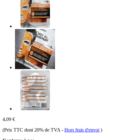
4,09 €
(Prix TTC dont 20% de TVA
-
Hors frais d'envoi
)