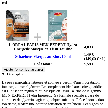
ml
L'ORÉAL PARIS MEN EXPERT Hydra
4,09 €
Energetic Masque en Tissu Taurine
1,49 €
Schaebens Masque au Zinc, 10 ml
(149,00 € / L)
Coût total :
5,58 €
Ajouter l'ensemble au panier
Description
La peau masculine fatiguée et abîmée a besoin d'une hydratation
intense pour se régénérer. Le complément idéal aux soins quotidiens
est l'utilisation régulière du Masque en Tissu Taurine de la gamme
MEN EXPERT Hydra Energetic. Sa formule spéciale à base de
taurine et de glycérine agit en quelques minutes. Grâce à son action
tonifiante, il offre une parfaite sensation de fraîcheur. Les signes de