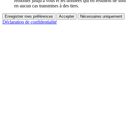
remonter jusqu'à vous et les données qui en résultent ne sont
en aucun cas transmises à des tiers.
Enregistrer mes préférences
Accepter
Nécessaires uniquement
Déclaration de confidentialité