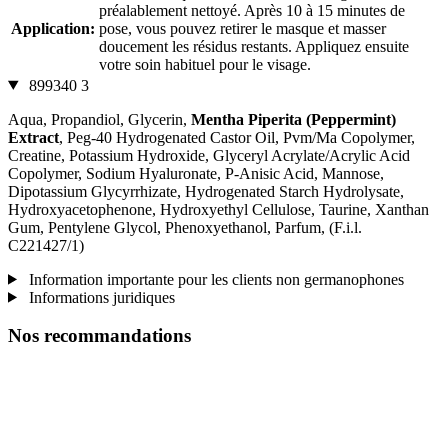
préalablement nettoyé. Après 10 à 15 minutes de
Application:
pose, vous pouvez retirer le masque et masser
doucement les résidus restants. Appliquez ensuite
votre soin habituel pour le visage.
899340 3
Aqua, Propandiol, Glycerin,
Mentha Piperita (Peppermint)
Extract
, Peg-40 Hydrogenated Castor Oil, Pvm/Ma Copolymer,
Creatine, Potassium Hydroxide, Glyceryl Acrylate/Acrylic Acid
Copolymer, Sodium Hyaluronate, P-Anisic Acid, Mannose,
Dipotassium Glycyrrhizate, Hydrogenated Starch Hydrolysate,
Hydroxyacetophenone, Hydroxyethyl Cellulose, Taurine, Xanthan
Gum, Pentylene Glycol, Phenoxyethanol, Parfum, (F.i.l.
C221427/1)
Information importante pour les clients non germanophones
Informations juridiques
Nos recommandations