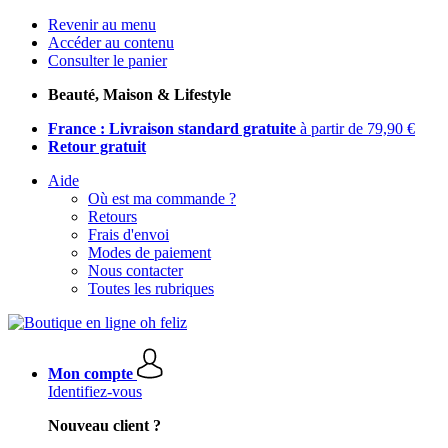
Revenir au menu
Accéder au contenu
Consulter le panier
Beauté, Maison & Lifestyle
France : Livraison standard gratuite
à partir de 79,90 €
Retour gratuit
Aide
Où est ma commande ?
Retours
Frais d'envoi
Modes de paiement
Nous contacter
Toutes les rubriques
Mon compte
Identifiez-vous
Nouveau client ?