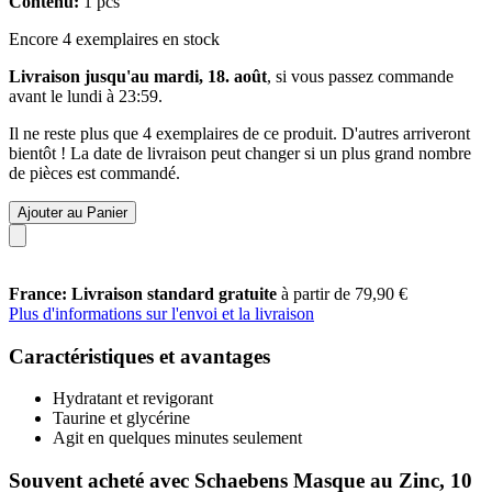
Contenu:
1 pcs
Encore 4 exemplaires en stock
Livraison jusqu'au mardi, 18. août
, si vous passez commande
avant le
lundi à 23:59
.
Il ne reste plus que 4 exemplaires de ce produit. D'autres arriveront
bientôt ! La date de livraison peut changer si un plus grand nombre
de pièces est commandé.
Ajouter au Panier
France: Livraison standard gratuite
à partir de 79,90 €
Plus d'informations sur l'envoi et la livraison
Caractéristiques et avantages
Hydratant et revigorant
Taurine et glycérine
Agit en quelques minutes seulement
Souvent acheté avec Schaebens Masque au Zinc, 10