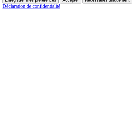
Enregistrer mes préférences
Accepter
Nécessaires uniquement
Déclaration de confidentialité