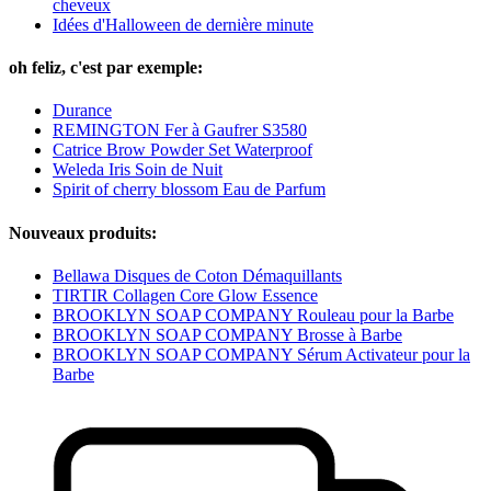
cheveux
Idées d'Halloween de dernière minute
oh feliz, c'est par exemple:
Durance
REMINGTON Fer à Gaufrer S3580
Catrice Brow Powder Set Waterproof
Weleda Iris Soin de Nuit
Spirit of cherry blossom Eau de Parfum
Nouveaux produits:
Bellawa Disques de Coton Démaquillants
TIRTIR Collagen Core Glow Essence
BROOKLYN SOAP COMPANY Rouleau pour la Barbe
BROOKLYN SOAP COMPANY Brosse à Barbe
BROOKLYN SOAP COMPANY Sérum Activateur pour la
Barbe