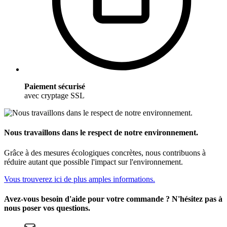
Paiement sécurisé
avec cryptage SSL
Nous travaillons dans le respect de notre environnement.
Grâce à des mesures écologiques concrètes, nous contribuons à
réduire autant que possible l'impact sur l'environnement.
Vous trouverez ici de plus amples informations.
Avez-vous besoin d'aide pour votre commande ? N'hésitez pas à
nous poser vos questions.