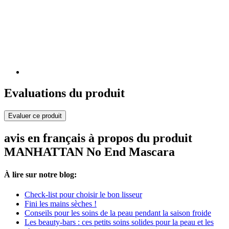
Evaluations du produit
Evaluer ce produit
avis en français à propos du produit
MANHATTAN No End Mascara
À lire sur notre blog:
Check-list pour choisir le bon lisseur
Fini les mains sèches !
Conseils pour les soins de la peau pendant la saison froide
Les beauty-bars : ces petits soins solides pour la peau et les