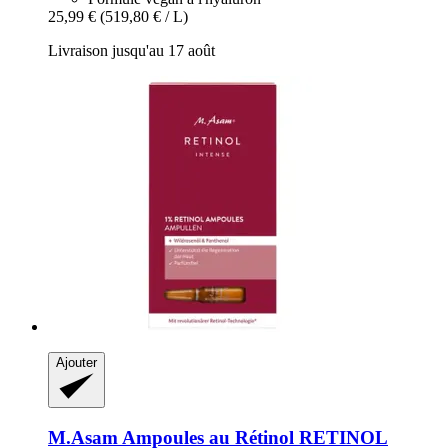
25,99 €
(519,80 € / L)
Livraison jusqu'au 17 août
Ajouter
M.Asam
Ampoules au Rétinol RETINOL