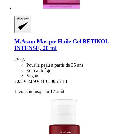
Ajouter
M.Asam
Masque Huile-​Gel RETINOL
INTENSE, 20 ml
-30%
Pour la peau à partir de 35 ans
Soin anti-âge
Vegan
2,02 €
2,89 €
(101,00 € / L)
Livraison jusqu'au 17 août