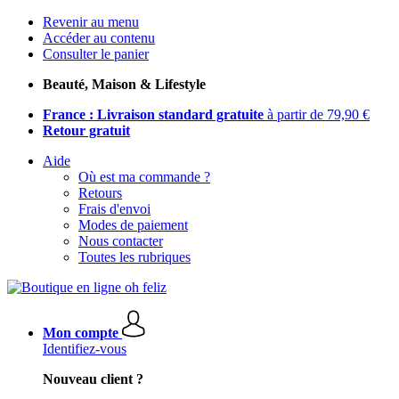
Revenir au menu
Accéder au contenu
Consulter le panier
Beauté, Maison & Lifestyle
France : Livraison standard gratuite
à partir de 79,90 €
Retour gratuit
Aide
Où est ma commande ?
Retours
Frais d'envoi
Modes de paiement
Nous contacter
Toutes les rubriques
Mon compte
Identifiez-vous
Nouveau client ?