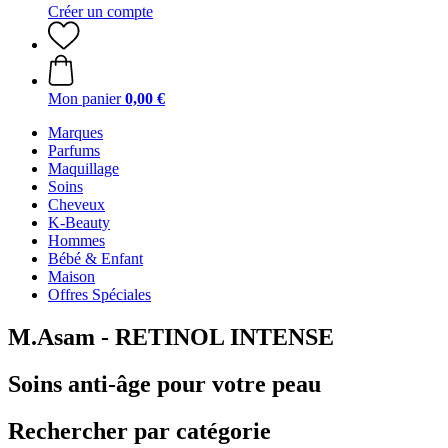
Créer un compte
Mon panier
0,00 €
Marques
Parfums
Maquillage
Soins
Cheveux
K-Beauty
Hommes
Bébé & Enfant
Maison
Offres Spéciales
M.Asam - RETINOL INTENSE
Soins anti-âge pour votre peau
Rechercher par catégorie