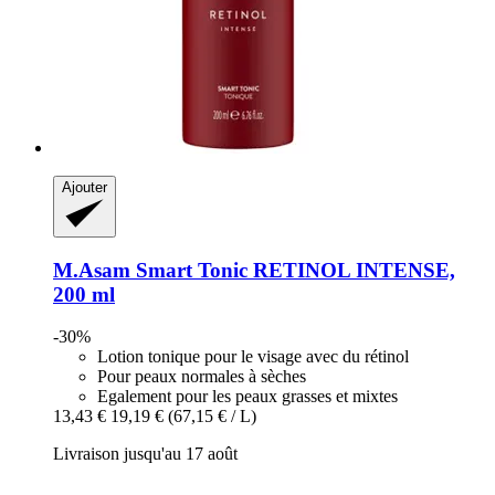
Ajouter
M.Asam
Smart Tonic RETINOL INTENSE,
200 ml
-30%
Lotion tonique pour le visage avec du rétinol
Pour peaux normales à sèches
Egalement pour les peaux grasses et mixtes
13,43 €
19,19 €
(67,15 € / L)
Livraison jusqu'au 17 août