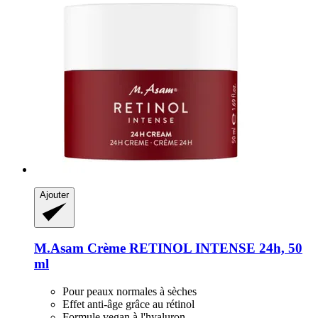
Ajouter
M.Asam
Crème RETINOL INTENSE 24h, 50
ml
Pour peaux normales à sèches
Effet anti-âge grâce au rétinol
Formule vegan à l'hyaluron