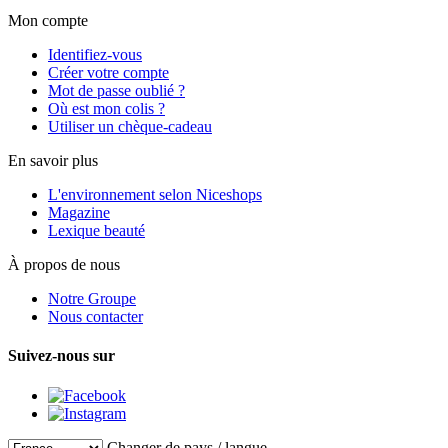
Mon compte
Identifiez-vous
Créer votre compte
Mot de passe oublié ?
Où est mon colis ?
Utiliser un chèque-cadeau
En savoir plus
L'environnement selon Niceshops
Magazine
Lexique beauté
À propos de nous
Notre Groupe
Nous contacter
Suivez-nous sur
Changer de pays / langue