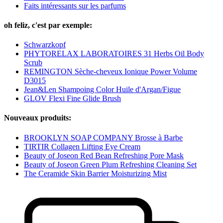
Faits intéressants sur les parfums
oh feliz, c'est par exemple:
Schwarzkopf
PHYTORELAX LABORATOIRES 31 Herbs Oil Body
Scrub
REMINGTON Sèche-cheveux Ionique Power Volume
D3015
Jean&Len Shampoing Color Huile d'Argan/Figue
GLOV Flexi Fine Glide Brush
Nouveaux produits:
BROOKLYN SOAP COMPANY Brosse à Barbe
TIRTIR Collagen Lifting Eye Cream
Beauty of Joseon Red Bean Refreshing Pore Mask
Beauty of Joseon Green Plum Refreshing Cleaning Set
The Ceramide Skin Barrier Moisturizing Mist