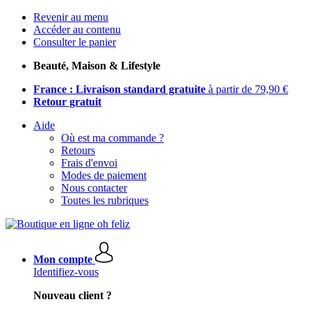
Revenir au menu
Accéder au contenu
Consulter le panier
Beauté, Maison & Lifestyle
France : Livraison standard gratuite
à partir de 79,90 €
Retour gratuit
Aide
Où est ma commande ?
Retours
Frais d'envoi
Modes de paiement
Nous contacter
Toutes les rubriques
Mon compte
Identifiez-vous
Nouveau client ?