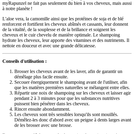
myRapunzel ne fait pas seulement du bien à vos cheveux, mais aussi
à notre planète !
L'aloe vera, la camomille ainsi que les protéines de soja et de blé
renforcent et fortifient les cheveux abîmés et cassants, leur donnent
de la vitalité, de la souplesse et de la brillance et soignent les
cheveux et le cuir chevelu de manière optimale. Le shampoing
hydrate les cheveux, leur apporte des vitamines et des nutriments. Il
nettoie en douceur et avec une grande délicatesse.
Conseils d'utilisation :
Brosser les cheveux avant de les laver, afin de garantir un
démêlage plus facile ensuite.
Secouer énergiquement le shampoing avant de l'utiliser, afin
que les matières premières naturelles se mélangent entre elles.
Répartir une noix de shampoing sur les cheveux et laisser agir
pendant 2 à 3 minutes pour que les substances nutritives
puissent bien pénétrer dans les cheveux.
Rincer ensuite abondamment.
Les cheveux sont très sensibles lorsqu'ils sont mouillés.
Démêlez-les donc d'abord avec un peigne à dents larges avant
de les brosser avec une brosse.