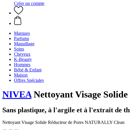
Créer un compte
Marques
Parfums
Maquillage
Soins
Cheveux
K-Beauty
Hommes
Bébé & Enfant
Maison
Offres Spéciales
NIVEA
Nettoyant Visage Soli
Sans plastique, à l'argile et à l'extrait de t
Nettoyant Visage Solide Réducteur de Pores NATURALLY Clean