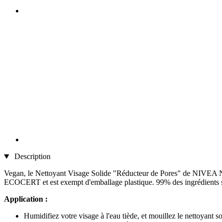
Description
Vegan, le Nettoyant Visage Solide "Réducteur de Pores" de NIVEA NATU
ECOCERT et est exempt d'emballage plastique. 99% des ingrédients sont 
Application :
Humidifiez votre visage à l'eau tiède, et mouillez le nettoyant so