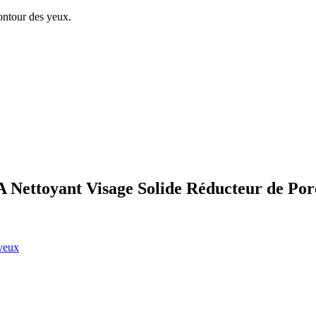
contour des yeux.
VEA Nettoyant Visage Solide Réducteur de
eveux