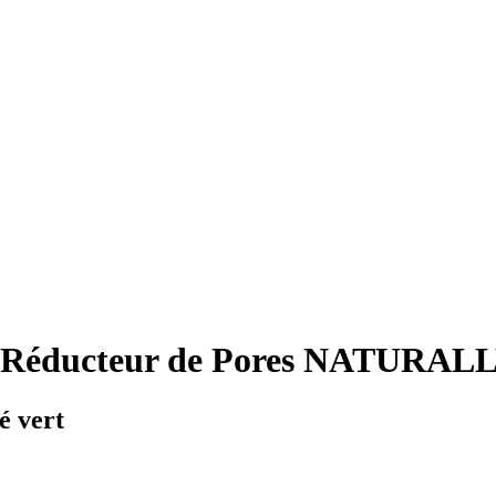
de Réducteur de Pores NATURAL
hé vert