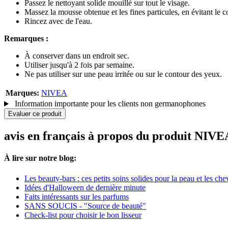
Passez le nettoyant solide mouillé sur tout le visage.
Massez la mousse obtenue et les fines particules, en évitant le 
Rincez avec de l'eau.
Remarques :
À conserver dans un endroit sec.
Utiliser jusqu'à 2 fois par semaine.
Ne pas utiliser sur une peau irritée ou sur le contour des yeux.
Marques:
NIVEA
Information importante pour les clients non germanophones
Evaluer ce produit
avis en français à propos du produit NI
À lire sur notre blog:
Les beauty-bars : ces petits soins solides pour la peau et les ch
Idées d'Halloween de dernière minute
Faits intéressants sur les parfums
SANS SOUCIS - "Source de beauté"
Check-list pour choisir le bon lisseur