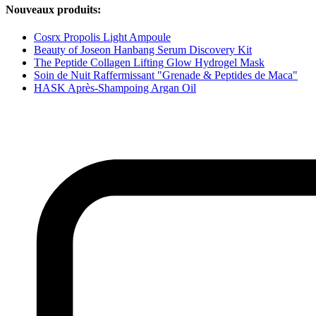
Nouveaux produits:
Cosrx Propolis Light Ampoule
Beauty of Joseon Hanbang Serum Discovery Kit
The Peptide Collagen Lifting Glow Hydrogel Mask
Soin de Nuit Raffermissant "Grenade & Peptides de Maca"
HASK Après-Shampoing Argan Oil