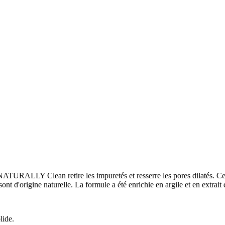
RALLY Clean retire les impuretés et resserre les pores dilatés. Ce co
d'origine naturelle. La formule a été enrichie en argile et en extrait 
lide.