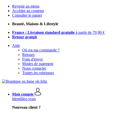
Revenir au menu
Accéder au contenu
Consulter le panier
Beauté, Maison & Lifestyle
France : Livraison standard gratuite
à partir de 79,90 €
Retour gratuit
Aide
Où est ma commande ?
Retours
Frais d'envoi
Modes de paiement
Nous contacter
Toutes les rubriques
Mon compte
Identifiez-vous
Nouveau client ?