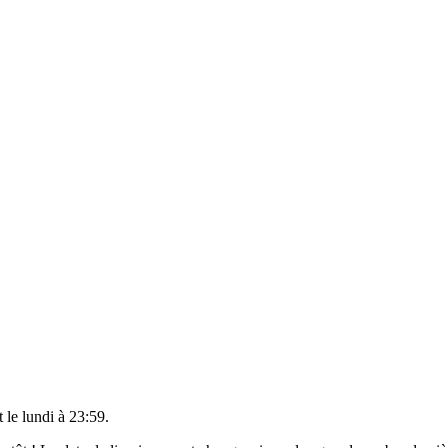
t le
lundi à 23:59
.