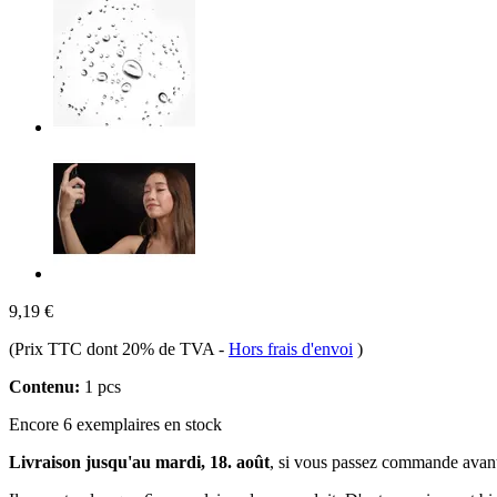
9,19 €
(Prix TTC dont 20% de TVA
-
Hors frais d'envoi
)
Contenu:
1 pcs
Encore 6 exemplaires en stock
Livraison jusqu'au mardi, 18. août
, si vous passez commande avan