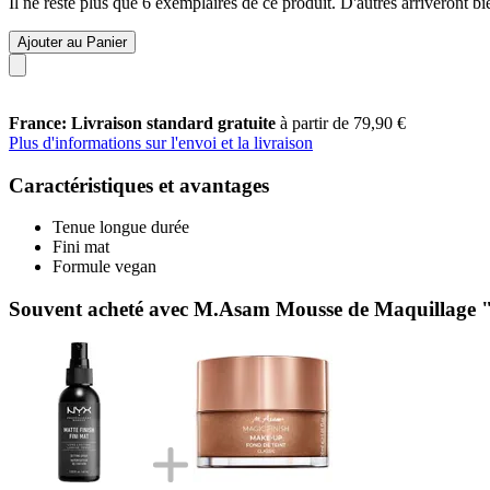
Il ne reste plus que 6 exemplaires de ce produit. D'autres arriveront 
Ajouter au Panier
France: Livraison standard gratuite
à partir de 79,90 €
Plus d'informations sur l'envoi et la livraison
Caractéristiques et avantages
Tenue longue durée
Fini mat
Formule vegan
Souvent acheté avec M.Asam Mousse de Maquillage