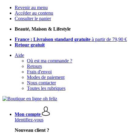
Revenir au menu
Accéder au contenu
Consulter le panier
Beauté, Maison & Lifestyle
France : Livraison standard gratuite
à partir de 79,90 €
Retour gratuit
Aide
Où est ma commande ?
Retours
Frais d'envoi
Modes de paiement
Nous contacter
Toutes les rubriques
Mon compte
Identifiez-vous
Nouveau client ?