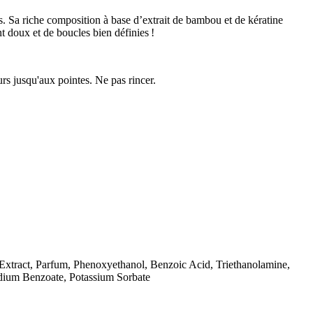
. Sa riche composition à base d’extrait de bambou et de kératine
nt doux et de boucles bien définies !
rs jusqu'aux pointes. Ne pas rincer.
Extract, Parfum, Phenoxyethanol, Benzoic Acid, Triethanolamine,
odium Benzoate, Potassium Sorbate