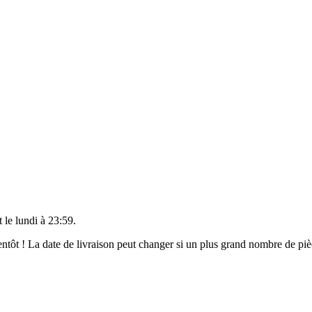
t le
lundi à 23:59
.
bientôt ! La date de livraison peut changer si un plus grand nombre de p