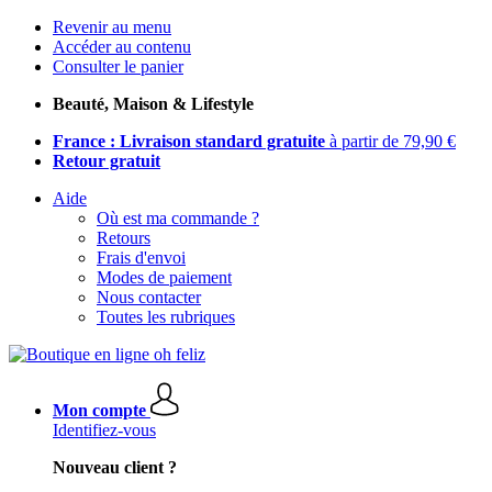
Revenir au menu
Accéder au contenu
Consulter le panier
Beauté, Maison & Lifestyle
France : Livraison standard gratuite
à partir de 79,90 €
Retour gratuit
Aide
Où est ma commande ?
Retours
Frais d'envoi
Modes de paiement
Nous contacter
Toutes les rubriques
Mon compte
Identifiez-vous
Nouveau client ?