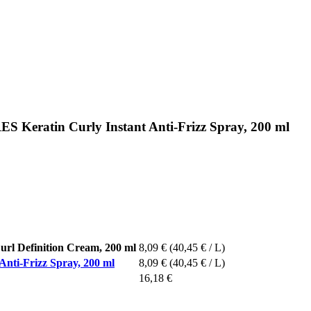
ratin Curly Instant Anti-Frizz Spray, 200 ml
 Definition Cream, 200 ml
8,09 €
(40,45 € / L)
i-Frizz Spray, 200 ml
8,09 €
(40,45 € / L)
16,18 €