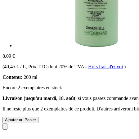
8,09 €
(
40,45 € / L
, Prix TTC dont 20% de TVA
-
Hors frais d'envoi
)
Contenu:
200 ml
Encore 2 exemplaires en stock
Livraison jusqu'au mardi, 18. août
, si vous passez commande avan
Il ne reste plus que 2 exemplaires de ce produit. D'autres arriveront 
Ajouter au Panier