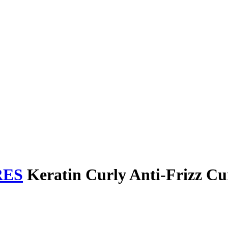
RES
Keratin Curly Anti-Frizz Cu