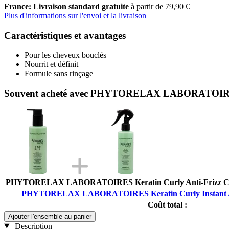
France: Livraison standard gratuite
à partir de 79,90 €
Plus d'informations sur l'envoi et la livraison
Caractéristiques et avantages
Pour les cheveux bouclés
Nourrit et définit
Formule sans rinçage
Souvent acheté avec PHYTORELAX LABORATOIRES Ke
PHYTORELAX LABORATOIRES Keratin Curly Anti-Frizz Curl
PHYTORELAX LABORATOIRES Keratin Curly Instant Ant
Coût total :
Ajouter l'ensemble au panier
Description