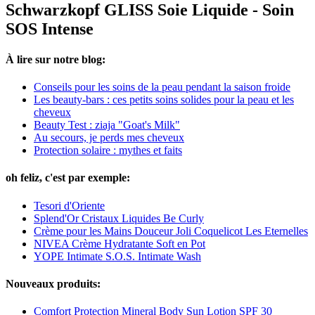
Schwarzkopf GLISS Soie Liquide - Soin
SOS Intense
À lire sur notre blog:
Conseils pour les soins de la peau pendant la saison froide
Les beauty-bars : ces petits soins solides pour la peau et les
cheveux
Beauty Test : ziaja "Goat's Milk"
Au secours, je perds mes cheveux
Protection solaire : mythes et faits
oh feliz, c'est par exemple:
Tesori d'Oriente
Splend'Or Cristaux Liquides Be Curly
Crème pour les Mains Douceur Joli Coquelicot Les Eternelles
NIVEA Crème Hydratante Soft en Pot
YOPE Intimate S.O.S. Intimate Wash
Nouveaux produits:
Comfort Protection Mineral Body Sun Lotion SPF 30