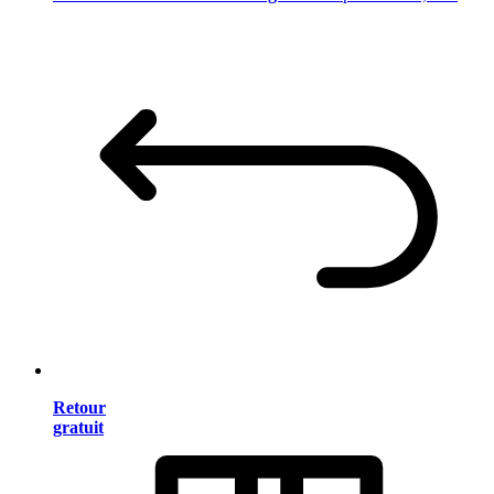
Retour
gratuit