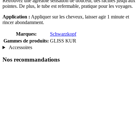
Retrouvez une agréable sensation de douceur, des racines jusqu'aux
pointes. De plus, le tube est refermable, pratique pour les voyages.
Application :
Appliquer sur les cheveux, laisser agir 1 minute et
rincer abondamment.
Marques:
Schwarzkopf
Gammes de produits:
GLISS KUR
Accessoires
Nos recommandations