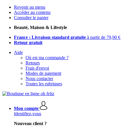
Revenir au menu
Accéder au contenu
Consulter le panier
Beauté, Maison & Lifestyle
France : Livraison standard gratuite
à partir de 79,90 €
Retour gratuit
Aide
Où est ma commande ?
Retours
Frais d'envoi
Modes de paiement
Nous contacter
Toutes les rubriques
Mon compte
Identifiez-vous
Nouveau client ?