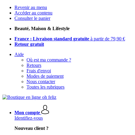
Revenir au menu
Accéder au contenu
Consulter le panier
Beauté, Maison & Lifestyle
France : Livraison standard gratuite
à partir de 79,90 €
Retour gratuit
Aide
Où est ma commande ?
Retours
Frais d'envoi
Modes de paiement
Nous contacter
Toutes les rubriques
Mon compte
Identifiez-vous
Nouveau client ?