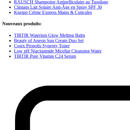
RAUSCH Shampoing Antipelliculaire au Tussilage
Clinians Lait Solaire Anti-Âge en Spray SPF 30
Kneipp Crème Express Mains & Cuticules
Nouveaux produits:
TIRTIR Waterism Glow Melting Balm
Beauty of Joseon Sun Cream Duo Set
Cosrx Propolis Synergy Toner
Low pH Niacinamide Micellar Cleansing Water
TIRTIR Pure Vitamin C24 Serum