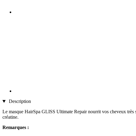
Description
Le masque HairSpa GLISS Ultimate Repair nourrit vos cheveux très secs e
créatine.
Remarques :