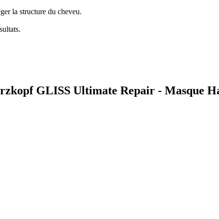
ger la structure du cheveu.
ultats.
warzkopf GLISS Ultimate Repair - Masque H