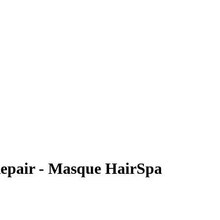
epair - Masque HairSpa