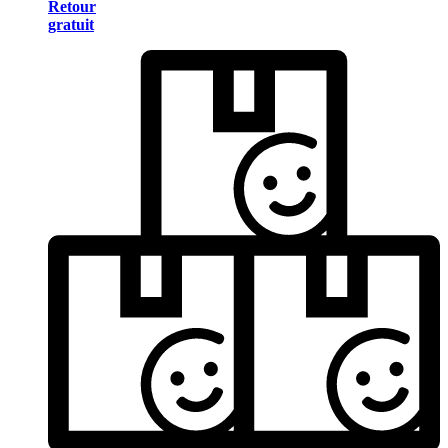
Retour
gratuit