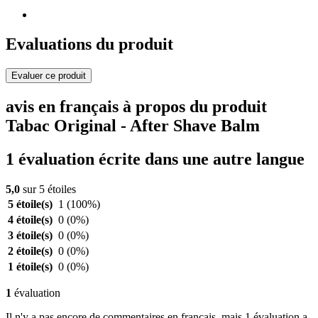
Evaluations du produit
Evaluer ce produit
avis en français à propos du produit
Tabac Original - After Shave Balm
1 évaluation écrite dans une autre langue
5,0
sur 5 étoiles
5 étoile(s)
1
(100%)
4 étoile(s)
0
(0%)
3 étoile(s)
0
(0%)
2 étoile(s)
0
(0%)
1 étoile(s)
0
(0%)
1
évaluation
Il n'y a pas encore de commentaires en français, mais 1 évaluation a