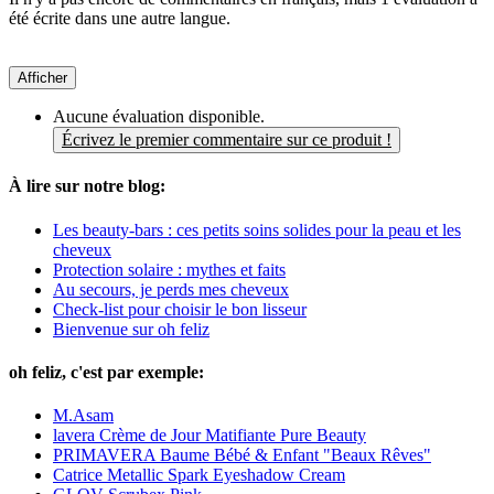
été écrite dans une autre langue.
Afficher
Aucune évaluation disponible.
Écrivez le premier commentaire sur ce produit !
À lire sur notre blog:
Les beauty-bars : ces petits soins solides pour la peau et les
cheveux
Protection solaire : mythes et faits
Au secours, je perds mes cheveux
Check-list pour choisir le bon lisseur
Bienvenue sur oh feliz
oh feliz, c'est par exemple:
M.Asam
lavera Crème de Jour Matifiante Pure Beauty
PRIMAVERA Baume Bébé & Enfant "Beaux Rêves"
Catrice Metallic Spark Eyeshadow Cream