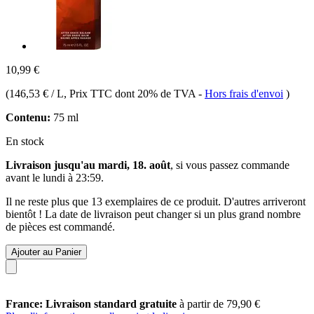
10,99 €
(
146,53 € / L
, Prix TTC dont 20% de TVA
-
Hors frais d'envoi
)
Contenu:
75 ml
En stock
Livraison jusqu'au mardi, 18. août
, si vous passez commande
avant le
lundi à 23:59
.
Il ne reste plus que 13 exemplaires de ce produit. D'autres arriveront
bientôt ! La date de livraison peut changer si un plus grand nombre
de pièces est commandé.
Ajouter au Panier
France: Livraison standard gratuite
à partir de 79,90 €