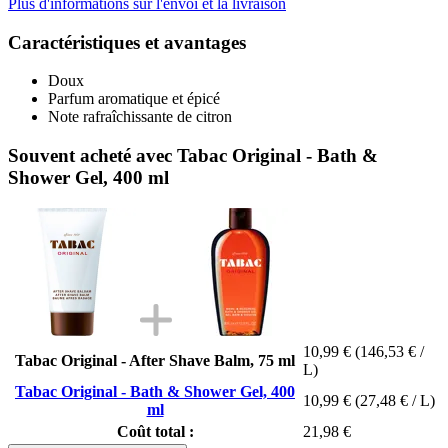
Plus d'informations sur l'envoi et la livraison
Caractéristiques et avantages
Doux
Parfum aromatique et épicé
Note rafraîchissante de citron
Souvent acheté avec Tabac Original - Bath &
Shower Gel, 400 ml
10,99 €
(146,53 € /
Tabac Original - After Shave Balm, 75 ml
L)
Tabac Original - Bath & Shower Gel, 400
10,99 €
(27,48 € / L)
ml
Coût total :
21,98 €