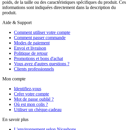
poids, de la taille ou des caractéristiques spécifiques du produit. Ces
informations sont indiquées directement dans la description du
produit.
Aide & Support
Comment utiliser votre compte
Comment passer commande
Modes de paiement
Envoi et livraison
Politique de retour
Promotions et bons d'achat
Vous avez d'autres questions ?
Clients professionnels
Mon compte
Identifiez-vous
Créer votre compte
Mot de passe oublié ?
Où est mon colis ?
Utiliser un chèque-cadeau
En savoir plus
L'environnement selon Niceshops