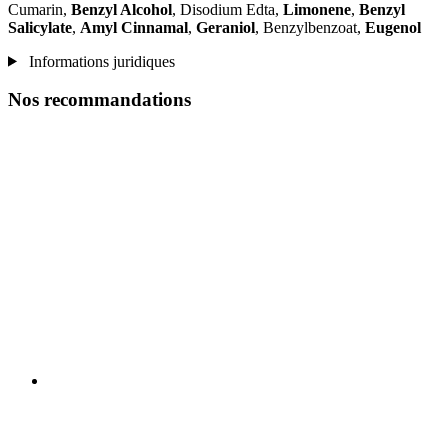
Cumarin,
Benzyl Alcohol
, Disodium Edta,
Limonene
,
Benzyl
Salicylate
,
Amyl Cinnamal
,
Geraniol
, Benzylbenzoat,
Eugenol
Informations juridiques
Nos recommandations