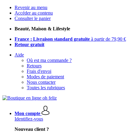
Revenir au menu
Accéder au contenu
Consulter le panier
Beauté, Maison & Lifestyle
France : Livraison standard gratuite
à partir de 79,90 €
Retour gratuit
Aide
Où est ma commande ?
Retours
Frais d'envoi
Modes de paiement
Nous contacter
Toutes les rubriques
Mon compte
Identifiez-vous
Nouveau client ?