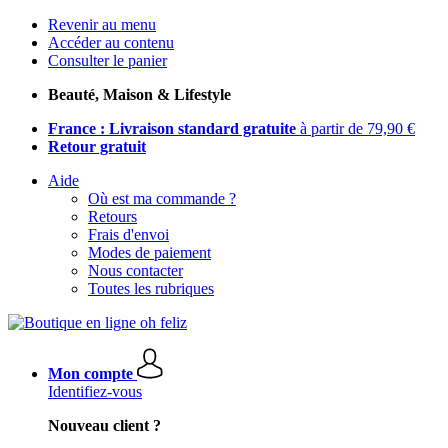
Revenir au menu
Accéder au contenu
Consulter le panier
Beauté, Maison & Lifestyle
France : Livraison standard gratuite
à partir de 79,90 €
Retour gratuit
Aide
Où est ma commande ?
Retours
Frais d'envoi
Modes de paiement
Nous contacter
Toutes les rubriques
Mon compte
Identifiez-vous
Nouveau client ?