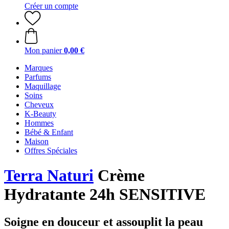
Créer un compte
Mon panier
0,00 €
Marques
Parfums
Maquillage
Soins
Cheveux
K-Beauty
Hommes
Bébé & Enfant
Maison
Offres Spéciales
Terra Naturi
Crème
Hydratante 24h SENSITIVE
Soigne en douceur et assouplit la peau