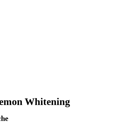
 Lemon Whitening
che