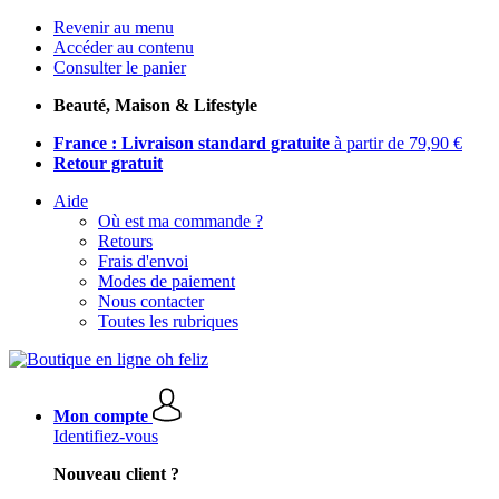
Revenir au menu
Accéder au contenu
Consulter le panier
Beauté, Maison & Lifestyle
France : Livraison standard gratuite
à partir de 79,90 €
Retour gratuit
Aide
Où est ma commande ?
Retours
Frais d'envoi
Modes de paiement
Nous contacter
Toutes les rubriques
Mon compte
Identifiez-vous
Nouveau client ?