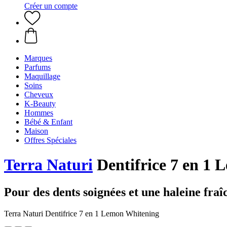
Créer un compte
Marques
Parfums
Maquillage
Soins
Cheveux
K-Beauty
Hommes
Bébé & Enfant
Maison
Offres Spéciales
Terra Naturi
Dentifrice 7 en 1
Pour des dents soignées et une haleine fraî
Terra Naturi Dentifrice 7 en 1 Lemon Whitening