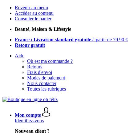
Revenir au menu
Accéder au contenu
Consulter le panier
Beauté, Maison & Lifestyle
France : Livraison standard gratuite
à partir de 79,90 €
Retour gratuit
Aide
Où est ma commande ?
Retours
Frais d'envoi
Modes de paiement
Nous contacter
Toutes les rubriques
Mon compte
Identifiez-vous
Nouveau client ?