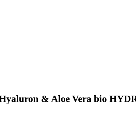
 Hyaluron & Aloe Vera bio HYD
e