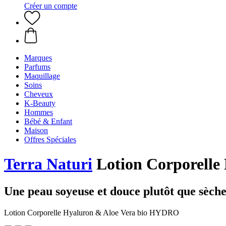
Créer un compte
Marques
Parfums
Maquillage
Soins
Cheveux
K-Beauty
Hommes
Bébé & Enfant
Maison
Offres Spéciales
Terra Naturi
Lotion Corporelle
Une peau soyeuse et douce plutôt que sèch
Lotion Corporelle Hyaluron & Aloe Vera bio HYDRO