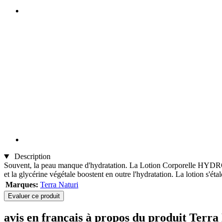
Description
Souvent, la peau manque d'hydratation. La Lotion Corporelle HYDRO util
et la glycérine végétale boostent en outre l'hydratation. La lotion s'ét
Marques:
Terra Naturi
Evaluer ce produit
avis en français à propos du produit Ter