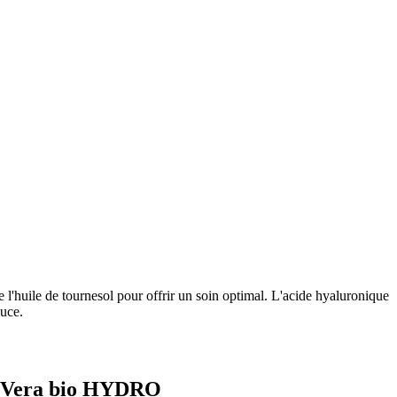
 l'huile de tournesol pour offrir un soin optimal. L'acide hyaluronique
ouce.
oe Vera bio HYDRO