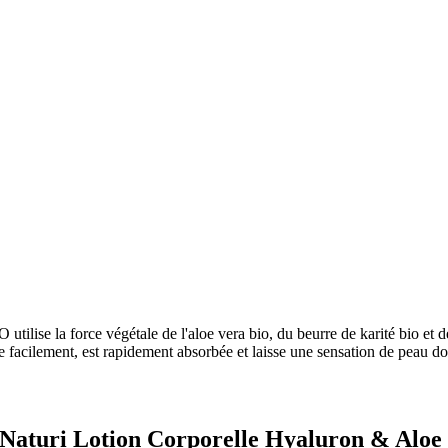
ise la force végétale de l'aloe vera bio, du beurre de karité bio et de
ale facilement, est rapidement absorbée et laisse une sensation de peau d
ra Naturi Lotion Corporelle Hyaluron & Al