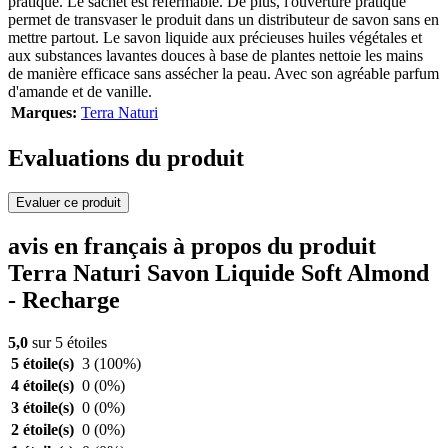
pratique. Le sachet est refermable. De plus, l'ouverture pratique
permet de transvaser le produit dans un distributeur de savon sans en
mettre partout. Le savon liquide aux précieuses huiles végétales et
aux substances lavantes douces à base de plantes nettoie les mains
de manière efficace sans assécher la peau. Avec son agréable parfum
d'amande et de vanille.
Marques:
Terra Naturi
Evaluations du produit
Evaluer ce produit
avis en français à propos du produit
Terra Naturi Savon Liquide Soft Almond
- Recharge
5,0
sur 5 étoiles
5 étoile(s)
3
(100%)
4 étoile(s)
0
(0%)
3 étoile(s)
0
(0%)
2 étoile(s)
0
(0%)