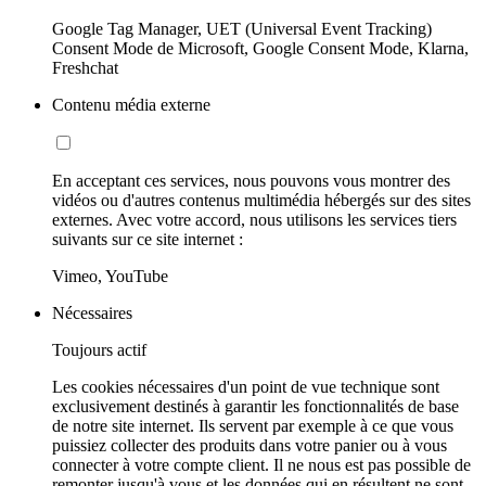
Google Tag Manager, UET (Universal Event Tracking)
Consent Mode de Microsoft, Google Consent Mode, Klarna,
Freshchat
Contenu média externe
En acceptant ces services, nous pouvons vous montrer des
vidéos ou d'autres contenus multimédia hébergés sur des sites
externes. Avec votre accord, nous utilisons les services tiers
suivants sur ce site internet :
Vimeo, YouTube
Nécessaires
Toujours actif
Les cookies nécessaires d'un point de vue technique sont
exclusivement destinés à garantir les fonctionnalités de base
de notre site internet. Ils servent par exemple à ce que vous
puissiez collecter des produits dans votre panier ou à vous
connecter à votre compte client. Il ne nous est pas possible de
remonter jusqu'à vous et les données qui en résultent ne sont