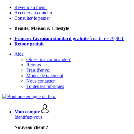
Revenir au menu
Accéder au contenu
Consulter le panier
Beauté, Maison & Lifestyle
France : Livraison standard gratuite
à partir de 79,90 €
Retour gratuit
Aide
Où est ma commande ?
Retours
Frais d'envoi
Modes de paiement
Nous contacter
Toutes les rubriques
Mon compte
Identifiez-vous
Nouveau client ?