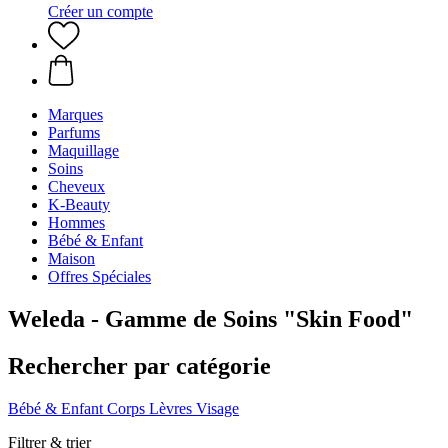
Créer un compte
Marques
Parfums
Maquillage
Soins
Cheveux
K-Beauty
Hommes
Bébé & Enfant
Maison
Offres Spéciales
Weleda - Gamme de Soins "Skin Food"
Rechercher par catégorie
Bébé & Enfant
Corps
Lèvres
Visage
Filtrer & trier