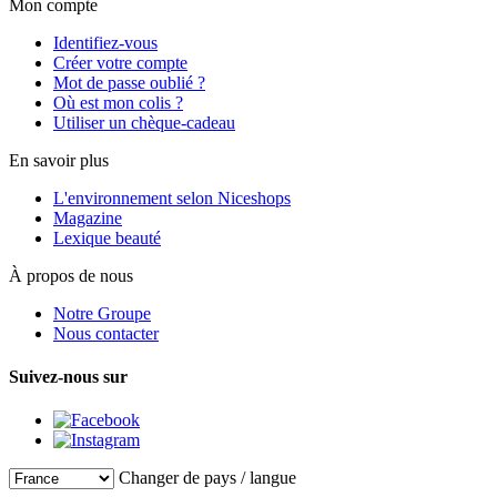
Mon compte
Identifiez-vous
Créer votre compte
Mot de passe oublié ?
Où est mon colis ?
Utiliser un chèque-cadeau
En savoir plus
L'environnement selon Niceshops
Magazine
Lexique beauté
À propos de nous
Notre Groupe
Nous contacter
Suivez-nous sur
Changer de pays / langue