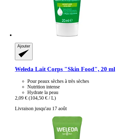
Ajouter
Weleda
Lait Corps "Skin Food", 20 ml
Pour peaux sèches à très sèches
Nutrition intense
Hydrate la peau
2,09 €
(104,50 € / L)
Livraison jusqu'au 17 août