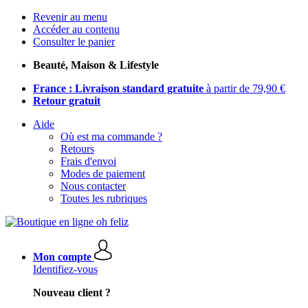
Revenir au menu
Accéder au contenu
Consulter le panier
Beauté, Maison & Lifestyle
France : Livraison standard gratuite
à partir de 79,90 €
Retour gratuit
Aide
Où est ma commande ?
Retours
Frais d'envoi
Modes de paiement
Nous contacter
Toutes les rubriques
Mon compte
Identifiez-vous
Nouveau client ?