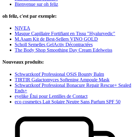
Bienvenue sur oh feliz
oh feliz, c'est par exemple:
NIVEA
Masque Capillaire Fortifiant en Tissu "Hyalurvedic"
M.Asam Kit de Best-Sellers VINO GOLD
Scholl Semelles GelActiv Décontractées
The Body Shop Smoothing Day Cream Edelweiss
Nouveaux produits:
Schwarzkopf Professional OSiS Bounty Balm
TIRTIR Galactomyces Softening Ampoule Mask
Schwarzkopf Professional Bonacure Repair Rescue+ Sealed
Ends+
eyelike Étui pour Lentilles de Contact
eco cosmetics Lait Solaire Neutre Sans Parfum SPF 50