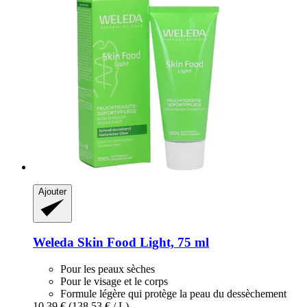
Ajouter
Weleda
Skin Food Light, 75 ml
Pour les peaux sèches
Pour le visage et le corps
Formule légère qui protège la peau du dessèchement
10,39 €
(138,53 € / L)