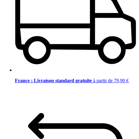
France : Livraison standard gratuite
à partir de 79,90 €