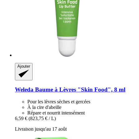
Ajouter
Weleda
Baume à Lèvres "Skin Food", 8 ml
Pour les lèvres sèches et gercées
À la cire d'abeille
Répare et nourrit intensément
6,59 €
(823,75 € / L)
Livraison jusqu'au 17 août