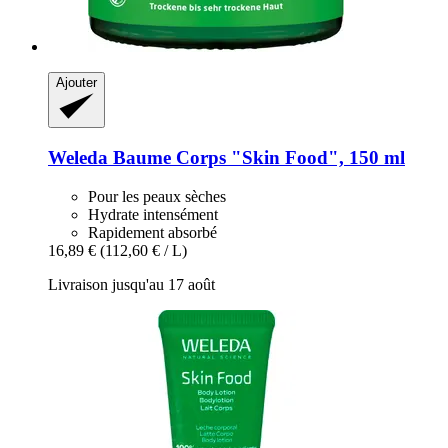
Ajouter
Weleda
Baume Corps "Skin Food", 150 ml
Pour les peaux sèches
Hydrate intensément
Rapidement absorbé
16,89 €
(112,60 € / L)
Livraison jusqu'au 17 août