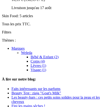
Livraison jusqu'au 17 août
Skin Food: 5 articles
Tous les prix TTC.
Filtres
Thèmes :
Marques
Weleda
Bébé & Enfant (2)
Corps (4)
Lèvres (1)
Visage (1)
À lire sur notre blog:
Faits intéressants sur les parfums
Beauty Test : ziaja "Goat's Milk"
Les beauty-bars : ces petits soins solides pour la peau et les
cheveux
Fini les mains sèches !