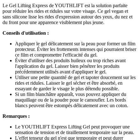
Le Gel Lifting Express de YOUTHLIFT est la solution parfaite
pour réduire les rides et ridules sur votre visage. Ce gel vegan et
sans silicone lisse les rides d'expression autour des yeux, du nez et
du front pour une apparence visiblement plus jeune.
Conseils d'utilisation :
Appliquer le gel délicatement sur la peau pour former un film
protecteur. Éviter les frottements intenses qui pourraient briser
ce film et compromettre l'efficacité du gel.
Éviter d'utiliser des produits huileux ou trop riches avant
l'application du gel. Laisser bien pénétrer les produits
précédemment utilisés avant d'appliquer le gel.
Utiliser une petite quantité de gel et tapoter doucement sur les
rides et ridules. Laisser le gel sécher et être absorbé, en
essayant de garder le visage le plus détendu possible.
Si un film blanchâtre apparaît, vous pouvez appliquer du
maquillage ou de la poudre pour le camoufler. Les bords
blancs peuvent être estompés délicatement avec un coton.
Remarques :
Le YOUTHLIFT Express Lifting Gel peut provoquer une
sensation de tension et de tiraillement temporaire sur la peau.
L'effet tenseur du gel n'est que temporaire et peut durer