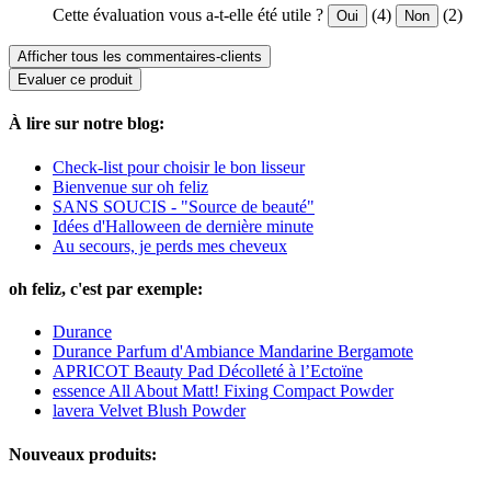
Cette évaluation vous a-t-elle été utile ?
(4)
(2)
Oui
Non
Afficher tous les commentaires-clients
Evaluer ce produit
À lire sur notre blog:
Check-list pour choisir le bon lisseur
Bienvenue sur oh feliz
SANS SOUCIS - "Source de beauté"
Idées d'Halloween de dernière minute
Au secours, je perds mes cheveux
oh feliz, c'est par exemple:
Durance
Durance Parfum d'Ambiance Mandarine Bergamote
APRICOT Beauty Pad Décolleté à l’Ectoïne
essence All About Matt! Fixing Compact Powder
lavera Velvet Blush Powder
Nouveaux produits: