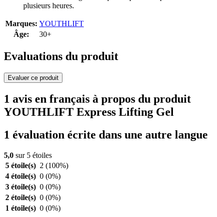
plusieurs heures.
Marques:
YOUTHLIFT
Âge:
30+
Evaluations du produit
Evaluer ce produit
1 avis en français à propos du produit
YOUTHLIFT Express Lifting Gel
1 évaluation écrite dans une autre langue
5,0
sur 5 étoiles
5 étoile(s)
2
(100%)
4 étoile(s)
0
(0%)
3 étoile(s)
0
(0%)
2 étoile(s)
0
(0%)
1 étoile(s)
0
(0%)