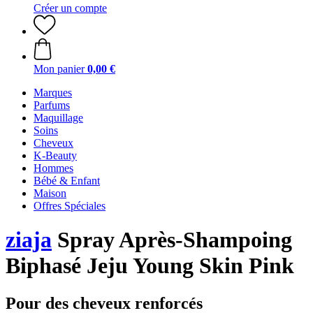
Créer un compte
Mon panier
0,00 €
Marques
Parfums
Maquillage
Soins
Cheveux
K-Beauty
Hommes
Bébé & Enfant
Maison
Offres Spéciales
ziaja
Spray Après-Shampoing
Biphasé Jeju Young Skin Pink
Pour des cheveux renforcés