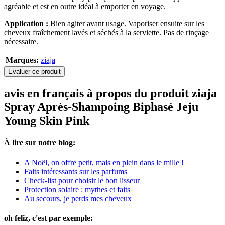
agréable et est en outre idéal à emporter en voyage.
Application :
Bien agiter avant usage. Vaporiser ensuite sur les
cheveux fraîchement lavés et séchés à la serviette. Pas de rinçage
nécessaire.
Marques:
ziaja
Evaluer ce produit
avis en français à propos du produit ziaja
Spray Après-Shampoing Biphasé Jeju
Young Skin Pink
À lire sur notre blog:
A Noël, on offre petit, mais en plein dans le mille !
Faits intéressants sur les parfums
Check-list pour choisir le bon lisseur
Protection solaire : mythes et faits
Au secours, je perds mes cheveux
oh feliz, c'est par exemple: