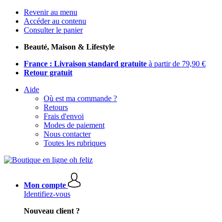
Revenir au menu
Accéder au contenu
Consulter le panier
Beauté, Maison & Lifestyle
France : Livraison standard gratuite
à partir de 79,90 €
Retour gratuit
Aide
Où est ma commande ?
Retours
Frais d'envoi
Modes de paiement
Nous contacter
Toutes les rubriques
Mon compte
Identifiez-vous
Nouveau client ?