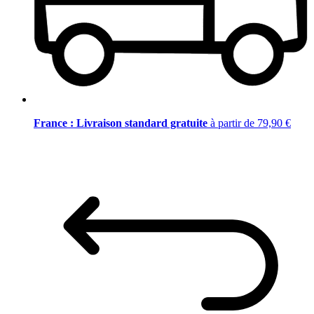
France : Livraison standard gratuite
à partir de 79,90 €