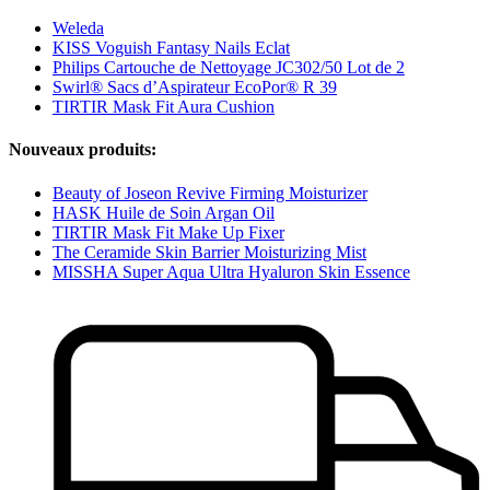
Weleda
KISS Voguish Fantasy Nails Eclat
Philips Cartouche de Nettoyage JC302/50 Lot de 2
Swirl® Sacs d’Aspirateur EcoPor® R 39
TIRTIR Mask Fit Aura Cushion
Nouveaux produits:
Beauty of Joseon Revive Firming Moisturizer
HASK Huile de Soin Argan Oil
TIRTIR Mask Fit Make Up Fixer
The Ceramide Skin Barrier Moisturizing Mist
MISSHA Super Aqua Ultra Hyaluron Skin Essence