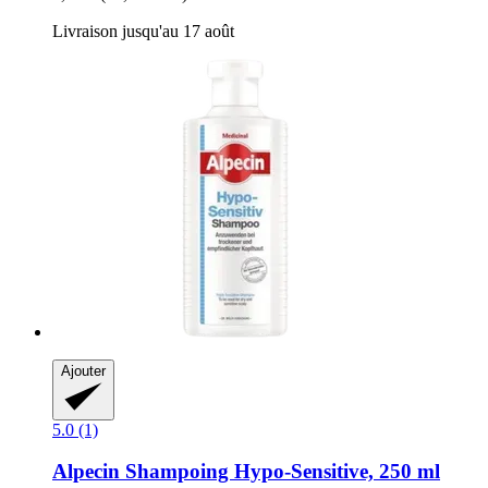
Livraison jusqu'au 17 août
Ajouter
5.0 (1)
Alpecin
Shampoing Hypo-​Sensitive, 250 ml