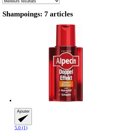
Shampoings: 7 articles
Ajouter
5.0 (1)