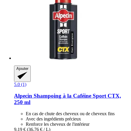
Ajouter
5.0 (1)
Alpecin
Shampoing à la Caféine Sport CTX,
250 ml
En cas de chute des cheveux ou de cheveux fins
Avec des ingrédients précieux
Renforce les cheveux de l'intérieur
9,19 €
(36,76 € / L)