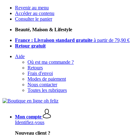
Revenir au menu
Accéder au contenu
Consulter le panier
Beauté, Maison & Lifestyle
France : Livraison standard gratuite
à partir de 79,90 €
Retour gratuit
Aide
Où est ma commande ?
Retours
Frais d'envoi
Modes de paiement
Nous contacter
Toutes les rubriques
Mon compte
Identifiez-vous
Nouveau client ?