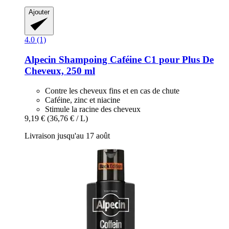
Ajouter
4.0 (1)
Alpecin
Shampoing Caféine C1 pour Plus De
Cheveux, 250 ml
Contre les cheveux fins et en cas de chute
Caféine, zinc et niacine
Stimule la racine des cheveux
9,19 €
(36,76 € / L)
Livraison jusqu'au 17 août