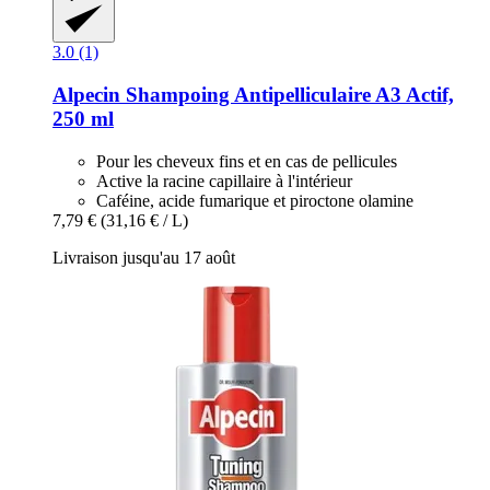
3.0 (1)
Alpecin
Shampoing Antipelliculaire A3 Actif,
250 ml
Pour les cheveux fins et en cas de pellicules
Active la racine capillaire à l'intérieur
Caféine, acide fumarique et piroctone olamine
7,79 €
(31,16 € / L)
Livraison jusqu'au 17 août