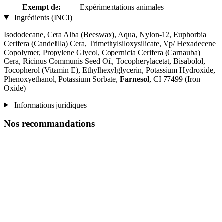
Exempt de:
Expérimentations animales
Ingrédients (INCI)
Isododecane, Cera Alba (Beeswax), Aqua, Nylon-12, Euphorbia
Cerifera (Candelilla) Cera, Trimethylsiloxysilicate, Vp/ Hexadecene
Copolymer, Propylene Glycol, Copernicia Cerifera (Carnauba)
Cera, Ricinus Communis Seed Oil, Tocopherylacetat, Bisabolol,
Tocopherol (Vitamin E), Ethylhexylglycerin, Potassium Hydroxide,
Phenoxyethanol, Potassium Sorbate,
Farnesol
, CI 77499 (Iron
Oxide)
Informations juridiques
Nos recommandations