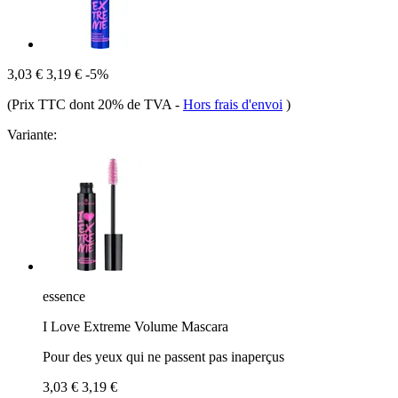
3,03 €
3,19 €
-5%
(Prix TTC dont 20% de TVA
-
Hors frais d'envoi
)
Variante:
essence
I Love Extreme Volume Mascara
Pour des yeux qui ne passent pas inaperçus
3,03 €
3,19 €