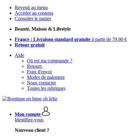
Revenir au menu
Accéder au contenu
Consulter le panier
Beauté, Maison & Lifestyle
France : Livraison standard gratuite
à partir de 79,90 €
Retour gratuit
Aide
Où est ma commande ?
Retours
Frais d'envoi
Modes de paiement
Nous contacter
Toutes les rubriques
Mon compte
Identifiez-vous
Nouveau client ?