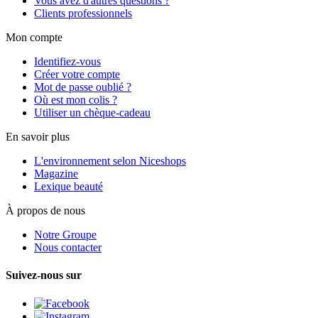
Vous avez d'autres questions ?
Clients professionnels
Mon compte
Identifiez-vous
Créer votre compte
Mot de passe oublié ?
Où est mon colis ?
Utiliser un chèque-cadeau
En savoir plus
L'environnement selon Niceshops
Magazine
Lexique beauté
À propos de nous
Notre Groupe
Nous contacter
Suivez-nous sur