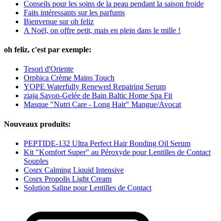
Conseils pour les soins de la peau pendant la saison froide
Faits intéressants sur les parfums
Bienvenue sur oh feliz
A Noël, on offre petit, mais en plein dans le mille !
oh feliz, c'est par exemple:
Tesori d'Oriente
Orphica Crème Mains Touch
YOPE Waterfully Renewed Repairing Serum
ziaja Savon-Gelée de Bain Baltic Home Spa Fit
Masque "Nutri Care - Long Hair" Mangue/Avocat
Nouveaux produits:
PEPTIDE-132 Ultra Perfect Hair Bonding Oil Serum
Kit "Komfort Super" au Péroxyde pour Lentilles de Contact
Souples
Cosrx Calming Liquid Intensive
Cosrx Propolis Light Cream
Solution Saline pour Lentilles de Contact