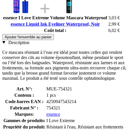
essence I Love Extreme Volume Mascara Waterproof
3,03 €
essence Liquid Ink Eyeliner Waterproof, Noir
2,99 €
Coût total :
6,02 €
Ajouter l'ensemble au panier
Description
Ce mascara résistant à l’eau est idéal pour toutes celles qui veulent
conserver des cils au volume époustouflant, même pendant le sport
ou l’été lors des baignades. Waterproof, résistante aux larmes et aux
frottements, sa formule aux pigments ultra-noirs recouvre chaque cil,
tandis que la brosse grand format favorise justement ce volume
maximal. Le produit a été testé sous contrôle ophtalmologique.
Art. N°:
MUE-754321
Contenu :
1 pcs
Code-barres EAN :
4250947543214
Fabricant N° :
754321
Marques:
essence
Gammes de produits:
I Love Extreme
Propriété du produit:
Résistant à l'eau, Résistant aux frottements