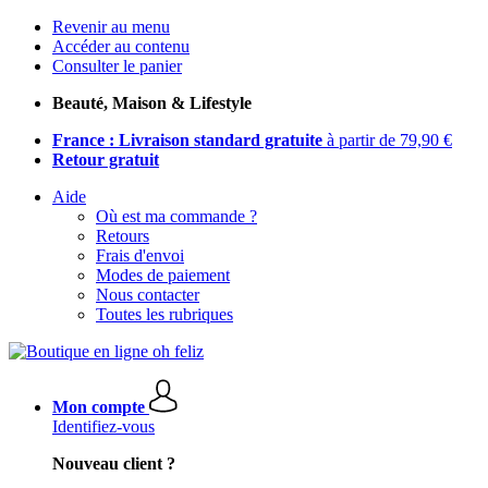
Revenir au menu
Accéder au contenu
Consulter le panier
Beauté, Maison & Lifestyle
France : Livraison standard gratuite
à partir de 79,90 €
Retour gratuit
Aide
Où est ma commande ?
Retours
Frais d'envoi
Modes de paiement
Nous contacter
Toutes les rubriques
Mon compte
Identifiez-vous
Nouveau client ?