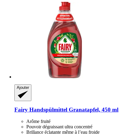
Ajouter
Fairy
Handspülmittel Granatapfel, 450 ml
Arôme fruité
Pouvoir dégraissant ultra concentré
Brillance éclatante même à l’eau froide