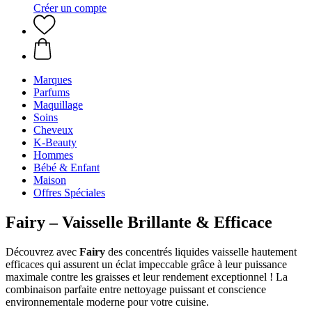
Créer un compte
Marques
Parfums
Maquillage
Soins
Cheveux
K-Beauty
Hommes
Bébé & Enfant
Maison
Offres Spéciales
Fairy – Vaisselle Brillante & Efficace
Découvrez avec
Fairy
des concentrés liquides vaisselle hautement
efficaces qui assurent un éclat impeccable grâce à leur puissance
maximale contre les graisses et leur rendement exceptionnel ! La
combinaison parfaite entre nettoyage puissant et conscience
environnementale moderne pour votre cuisine.