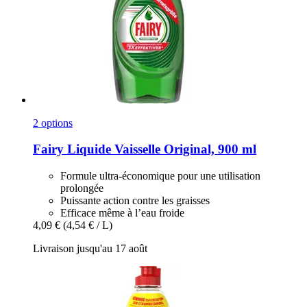
2 options
Fairy
Liquide Vaisselle Original, 900 ml
Formule ultra-économique pour une utilisation
prolongée
Puissante action contre les graisses
Efficace même à l’eau froide
4,09 €
(4,54 € / L)
Livraison jusqu'au 17 août