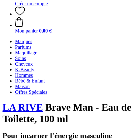
Créer un compte
Mon panier
0,00 €
Marques
Parfums
Maquillage
Soins
Cheveux
K-Beauty
Hommes
Bébé & Enfant
Maison
Offres Spéciales
LA RIVE
Brave Man - Eau de
Toilette, 100 ml
Pour incarner l'énergie masculine