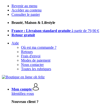
Revenir au menu
Accéder au contenu
Consulter le panier
Beauté, Maison & Lifestyle
France : Livraison standard gratuite
à partir de 79,90 €
Retour gratuit
Aide
Où est ma commande ?
Retours
Frais d'envoi
Modes de paiement
Nous contacter
Toutes les rubriques
Mon compte
Identifiez-vous
Nouveau client ?