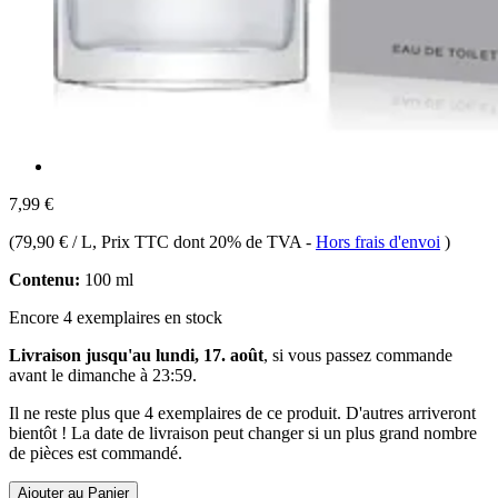
7,99 €
(
79,90 € / L
, Prix TTC dont 20% de TVA
-
Hors frais d'envoi
)
Contenu:
100 ml
Encore 4 exemplaires en stock
Livraison jusqu'au lundi, 17. août
, si vous passez commande
avant le
dimanche à 23:59
.
Il ne reste plus que 4 exemplaires de ce produit. D'autres arriveront
bientôt ! La date de livraison peut changer si un plus grand nombre
de pièces est commandé.
Ajouter au Panier