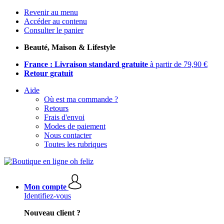
Revenir au menu
Accéder au contenu
Consulter le panier
Beauté, Maison & Lifestyle
France : Livraison standard gratuite
à partir de 79,90 €
Retour gratuit
Aide
Où est ma commande ?
Retours
Frais d'envoi
Modes de paiement
Nous contacter
Toutes les rubriques
Mon compte
Identifiez-vous
Nouveau client ?