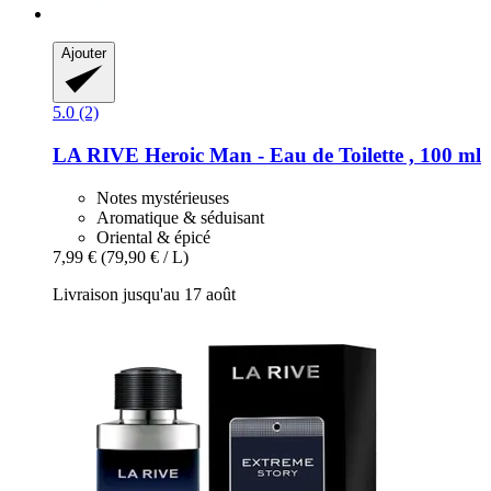
Ajouter
5.0 (2)
LA RIVE
Heroic Man -​ Eau de Toilette , 100 ml
Notes mystérieuses
Aromatique & séduisant
Oriental & épicé
7,99 €
(79,90 € / L)
Livraison jusqu'au 17 août