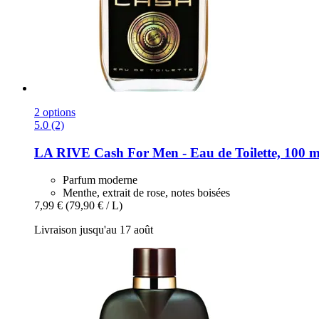
2 options
5.0 (2)
LA RIVE
Cash For Men -​ Eau de Toilette, 100 m
Parfum moderne
Menthe, extrait de rose, notes boisées
7,99 €
(79,90 € / L)
Livraison jusqu'au 17 août