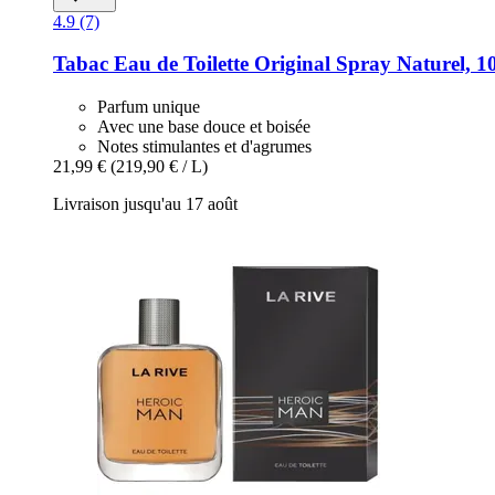
4.9 (7)
Tabac
Eau de Toilette Original Spray Naturel, 1
Parfum unique
Avec une base douce et boisée
Notes stimulantes et d'agrumes
21,99 €
(219,90 € / L)
Livraison jusqu'au 17 août