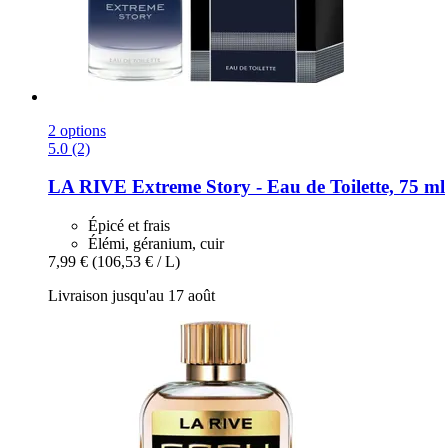
2 options
5.0 (2)
LA RIVE
Extreme Story -​ Eau de Toilette, 75 ml
Épicé et frais
Élémi, géranium, cuir
7,99 €
(106,53 € / L)
Livraison jusqu'au 17 août