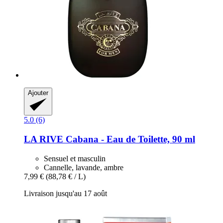
Ajouter
5.0 (6)
LA RIVE
Cabana -​ Eau de Toilette, 90 ml
Sensuel et masculin
Cannelle, lavande, ambre
7,99 €
(88,78 € / L)
Livraison jusqu'au 17 août