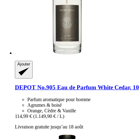
Ajouter
DEPOT
No.905 Eau de Parfum White Cedar, 10
Parfum aromatique pour homme
Agrumes & boisé
Orange, Cèdre & Vanille
114,99 €
(1.149,90 € / L)
Livraison gratuite jusqu’au 18 août