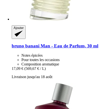
Ajouter
bruno banani
Man -​ Eau de Parfum, 30 ml
Notes épicées
Pour toutes les occasions
Composition aromatique
17,09 €
(569,67 € / L)
Livraison jusqu'au 18 août