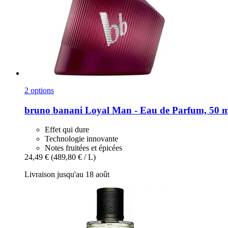
2 options
bruno banani
Loyal Man -​ Eau de Parfum, 50 
Effet qui dure
Technologie innovante
Notes fruitées et épicées
24,49 €
(489,80 € / L)
Livraison jusqu'au 18 août