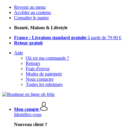
Revenir au menu
Accéder au contenu
Consulter le panier
Beauté, Maison & Lifestyle
France : Livraison standard gratuite
à partir de 79,90 €
Retour gratuit
Aide
Où est ma commande ?
Retours
Frais d'envoi
Modes de paiement
Nous contacter
Toutes les rubriques
Mon compte
Identifiez-vous
Nouveau client ?