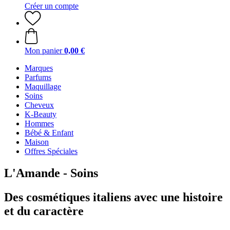
Créer un compte
Mon panier
0,00 €
Marques
Parfums
Maquillage
Soins
Cheveux
K-Beauty
Hommes
Bébé & Enfant
Maison
Offres Spéciales
L'Amande - Soins
Des cosmétiques italiens avec une histoire
et du caractère