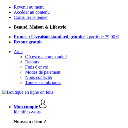
Revenir au menu
Accéder au contenu
Consulter le panier
Beauté, Maison & Lifestyle
France : Livraison standard gratuite
à partir de 79,90 €
Retour gratuit
Aide
Où est ma commande ?
Retours
Frais d'envoi
Modes de paiement
Nous contacter
Toutes les rubriques
Mon compte
Identifiez-vous
Nouveau client ?