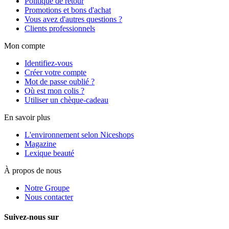
Politique de retour
Promotions et bons d'achat
Vous avez d'autres questions ?
Clients professionnels
Mon compte
Identifiez-vous
Créer votre compte
Mot de passe oublié ?
Où est mon colis ?
Utiliser un chèque-cadeau
En savoir plus
L'environnement selon Niceshops
Magazine
Lexique beauté
À propos de nous
Notre Groupe
Nous contacter
Suivez-nous sur