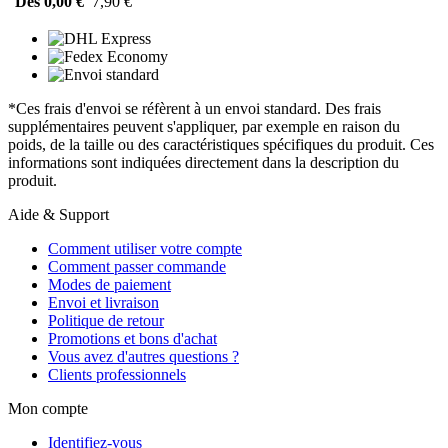
Dès 0,00 €
7,90 €
*Ces frais d'envoi se réfèrent à un envoi standard. Des frais
supplémentaires peuvent s'appliquer, par exemple en raison du
poids, de la taille ou des caractéristiques spécifiques du produit. Ces
informations sont indiquées directement dans la description du
produit.
Aide & Support
Comment utiliser votre compte
Comment passer commande
Modes de paiement
Envoi et livraison
Politique de retour
Promotions et bons d'achat
Vous avez d'autres questions ?
Clients professionnels
Mon compte
Identifiez-vous