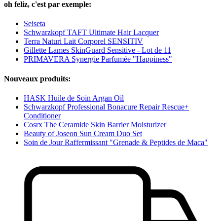
oh feliz, c'est par exemple:
Seiseta
Schwarzkopf TAFT Ultimate Hair Lacquer
Terra Naturi Lait Corporel SENSITIV
Gillette Lames SkinGuard Sensitive - Lot de 11
PRIMAVERA Synergie Parfumée "Happiness"
Nouveaux produits:
HASK Huile de Soin Argan Oil
Schwarzkopf Professional Bonacure Repair Rescue+
Conditioner
Cosrx The Ceramide Skin Barrier Moisturizer
Beauty of Joseon Sun Cream Duo Set
Soin de Jour Raffermissant "Grenade & Peptides de Maca"