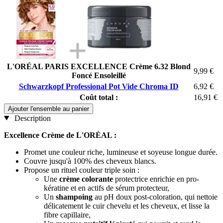
L'ORÉAL PARIS EXCELLENCE Crème 6.32 Blond
9,99 €
Foncé Ensoleillé
Schwarzkopf Professional Pot Vide Chroma ID
6,92 €
Coût total :
16,91 €
Ajouter l'ensemble au panier
Description
Excellence Crème de L'ORÉAL :
Promet une couleur riche, lumineuse et soyeuse longue durée.
Couvre jusqu'à 100% des cheveux blancs.
Propose un rituel couleur triple soin :
Une
crème colorante
protectrice enrichie en pro-
kératine et en actifs de sérum protecteur,
Un
shampoing
au pH doux post-coloration, qui nettoie
délicatement le cuir chevelu et les cheveux, et lisse la
fibre capillaire,