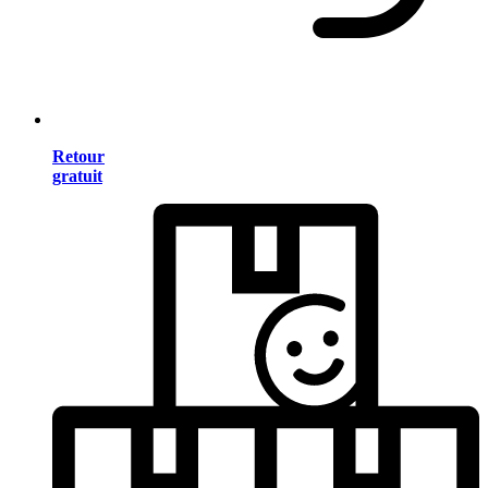
Retour
gratuit