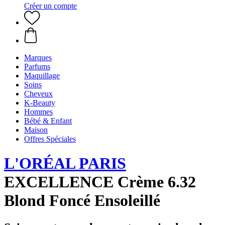
Créer un compte
Marques
Parfums
Maquillage
Soins
Cheveux
K-Beauty
Hommes
Bébé & Enfant
Maison
Offres Spéciales
L'ORÉAL PARIS
EXCELLENCE Crème 6.32
Blond Foncé Ensoleillé