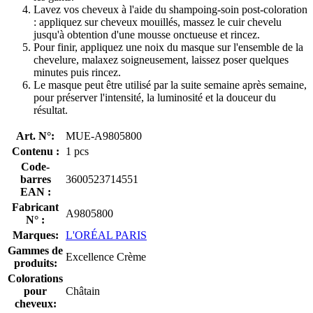
Lavez vos cheveux à l'aide du shampoing-soin post-coloration
: appliquez sur cheveux mouillés, massez le cuir chevelu
jusqu'à obtention d'une mousse onctueuse et rincez.
Pour finir, appliquez une noix du masque sur l'ensemble de la
chevelure, malaxez soigneusement, laissez poser quelques
minutes puis rincez.
Le masque peut être utilisé par la suite semaine après semaine,
pour préserver l'intensité, la luminosité et la douceur du
résultat.
Art. N°:
MUE-A9805800
Contenu :
1 pcs
Code-
barres
3600523714551
EAN :
Fabricant
A9805800
N° :
Marques:
L'ORÉAL PARIS
Gammes de
Excellence Crème
produits:
Colorations
pour
Châtain
cheveux: