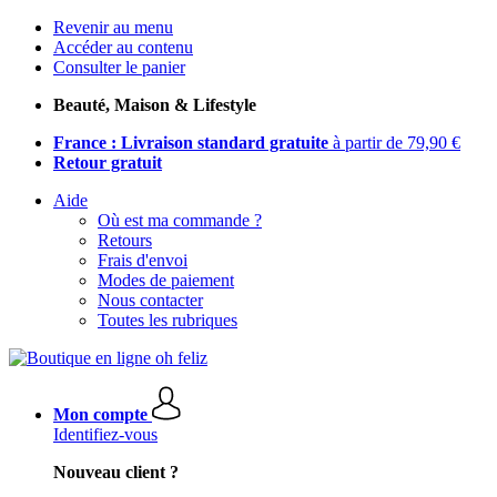
Revenir au menu
Accéder au contenu
Consulter le panier
Beauté, Maison & Lifestyle
France : Livraison standard gratuite
à partir de 79,90 €
Retour gratuit
Aide
Où est ma commande ?
Retours
Frais d'envoi
Modes de paiement
Nous contacter
Toutes les rubriques
Mon compte
Identifiez-vous
Nouveau client ?