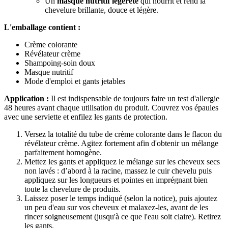
Un
masque nutritif légèreté
qui nourrit et rend la
chevelure brillante, douce et légère.
L'emballage contient :
Crème colorante
Révélateur crème
Shampoing-soin doux
Masque nutritif
Mode d'emploi et gants jetables
Application :
Il est indispensable de toujours faire un test d'allergie
48 heures avant chaque utilisation du produit. Couvrez vos épaules
avec une serviette et enfilez les gants de protection.
Versez la totalité du tube de crème colorante dans le flacon du
révélateur crème. Agitez fortement afin d'obtenir un mélange
parfaitement homogène.
Mettez les gants et appliquez le mélange sur les cheveux secs
non lavés : d’abord à la racine, massez le cuir chevelu puis
appliquez sur les longueurs et pointes en imprégnant bien
toute la chevelure de produits.
Laissez poser le temps indiqué (selon la notice), puis ajoutez
un peu d'eau sur vos cheveux et malaxez-les, avant de les
rincer soigneusement (jusqu'à ce que l'eau soit claire). Retirez
les gants.