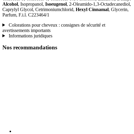
Alcohol
, Isopropanol,
Isoeugenol
, 2-Oleamido-1,3-Octadecanediol,
Caprylyl Glycol, Cetrimoniumchlorid,
Hexyl Cinnamal
, Glycerin,
Parfum, F.i.l. C223464/1
Colorations pour cheveux : consignes de sécurité et
avertissements importants
Informations juridiques
Nos recommandations