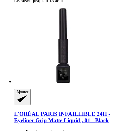
Livraison jusqu'au 18 août
Ajouter
L'ORÉAL PARIS
INFAILLIBLE 24H -​
Eyeliner Grip Matte Liquid , 01 -​ Black