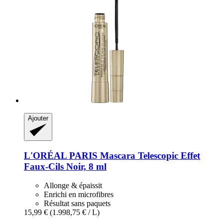
Ajouter
L'ORÉAL PARIS
Mascara Telescopic Effet
Faux-​Cils Noir, 8 ml
Allonge & épaissit
Enrichi en microfibres
Résultat sans paquets
15,99 €
(1.998,75 € / L)