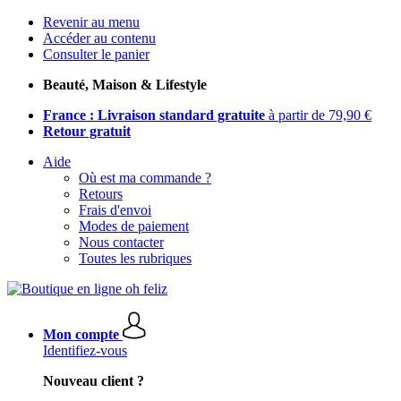
Revenir au menu
Accéder au contenu
Consulter le panier
Beauté, Maison & Lifestyle
France : Livraison standard gratuite
à partir de 79,90 €
Retour gratuit
Aide
Où est ma commande ?
Retours
Frais d'envoi
Modes de paiement
Nous contacter
Toutes les rubriques
Mon compte
Identifiez-vous
Nouveau client ?