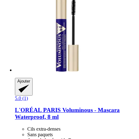
Ajouter
5.0 (1)
L'ORÉAL PARIS
Voluminous -​ Mascara
Waterproof, 8 ml
Cils extra-denses
Sans paquets