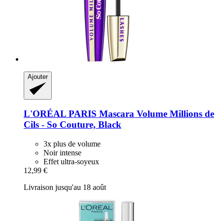
Ajouter
L'ORÉAL PARIS
Mascara Volume Millions de
Cils -​ So Couture, Black
3x plus de volume
Noir intense
Effet ultra-soyeux
12,99 €
Livraison jusqu'au 18 août