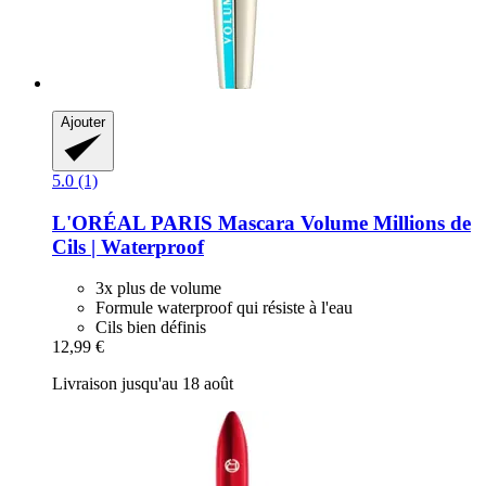
Ajouter
5.0 (1)
L'ORÉAL PARIS
Mascara Volume Millions de
Cils | Waterproof
3x plus de volume
Formule waterproof qui résiste à l'eau
Cils bien définis
12,99 €
Livraison jusqu'au 18 août