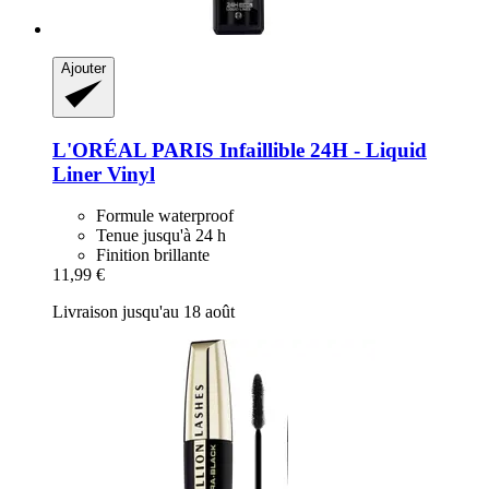
Ajouter
L'ORÉAL PARIS
Infaillible 24H -​ Liquid
Liner Vinyl
Formule waterproof
Tenue jusqu'à 24 h
Finition brillante
11,99 €
Livraison jusqu'au 18 août