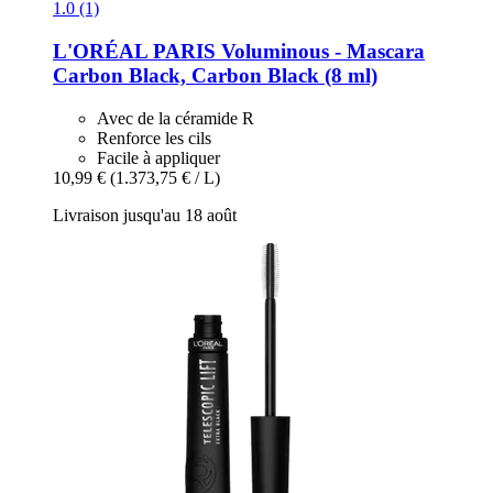
1.0 (1)
L'ORÉAL PARIS
Voluminous -​ Mascara
Carbon Black, Carbon Black (8 ml)
Avec de la céramide R
Renforce les cils
Facile à appliquer
10,99 €
(1.373,75 € / L)
Livraison jusqu'au 18 août