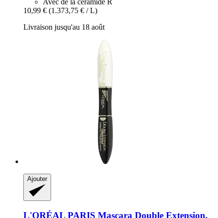
Avec de la céramide R
10,99 €
(1.373,75 € / L)
Livraison jusqu'au 18 août
Ajouter
L'ORÉAL PARIS
Mascara Double Extension,