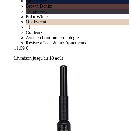
Blue Jersey
Brown Denim
Taupe Grey
Polar White
Opalescent
+1
Couleurs
Avec embout mousse intégré
Résiste à l'eau & aux frottements
11,69 €
Livraison jusqu'au 18 août