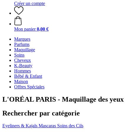
Créer un compte
Mon panier
0,00 €
Marques
Parfums
Maquillage
Soins
Cheveux
K-Beauty
Hommes
Bébé & Enfant
Maison
Offres Spéciales
L'ORÉAL PARIS - Maquillage des yeux
Rechercher par catégorie
Eyeliners & Kajals
Mascaras
Soins des Cils