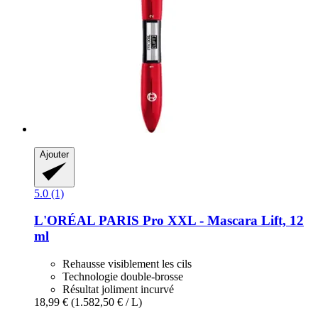
Ajouter
5.0 (1)
L'ORÉAL PARIS
Pro XXL -​ Mascara Lift, 12
ml
Rehausse visiblement les cils
Technologie double-brosse
Résultat joliment incurvé
18,99 €
(1.582,50 € / L)